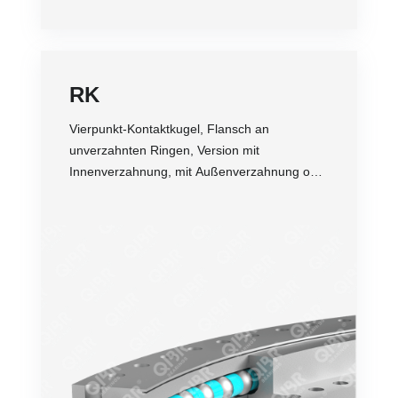
RK
Vierpunkt-Kontaktkugel, Flansch an
unverzahnten Ringen, Version mit
Innenverzahnung, mit Außenverzahnung oder
ohne Verzahnung.
Genauigkeit
Drehzahl
Belastung
Bequemer Einbau
Lebensdauer
Preis