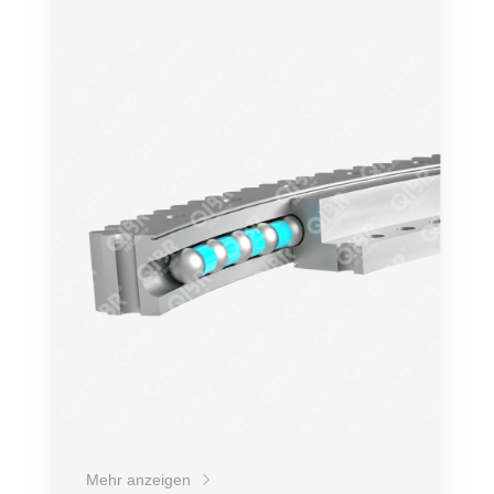
Genauigkeit
Drehzahl
Belastung
Bequemer Einbau
Lebensdauer
Preis
Mehr anzeigen