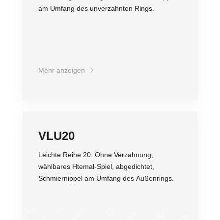
am Umfang des unverzahnten Rings.
Genauigkeit
Drehzahl
Belastung
Bequemer Einbau
Lebensdauer
Preis