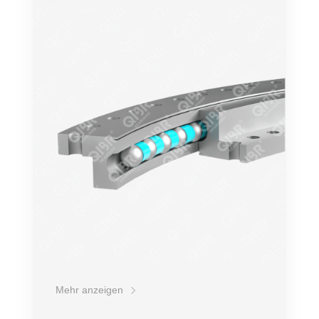
Genauigkeit
Genauigkeit
Belastung
Bequemer Einbau
Lebensdauer
Preis
Mehr anzeigen