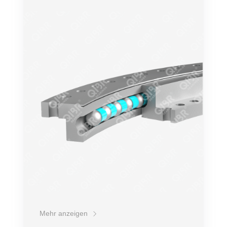
Genauigkeit
Drehzahl
Belastung
Bequemer Einbau
Lebensdauer
Preis
Mehr anzeigen