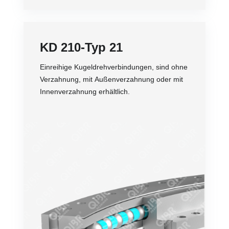
KD 210-Typ 21
Einreihige Kugeldrehverbindungen, sind ohne
Verzahnung, mit Außenverzahnung oder mit
Innenverzahnung erhältlich.
Genauigkeit
Drehzahl
Belastung
Bequemer Einbau
Lebensdauer
Preis