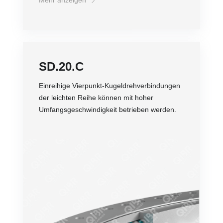
Mehr anzeigen
SD.20.C
Einreihige Vierpunkt-Kugeldrehverbindungen
der leichten Reihe können mit hoher
Umfangsgeschwindigkeit betrieben werden.
Genauigkeit
Drehzahl
Belastung
Gewicht
Lebensdauer
Preis