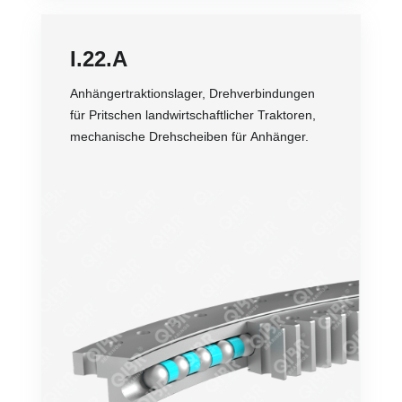
I.22.A
Anhängertraktionslager, Drehverbindungen
für Pritschen landwirtschaftlicher Traktoren,
mechanische Drehscheiben für Anhänger.
Genauigkeit
Drehzahl
Belastung
Übertragungsleistung
Lebensdauer
Preis