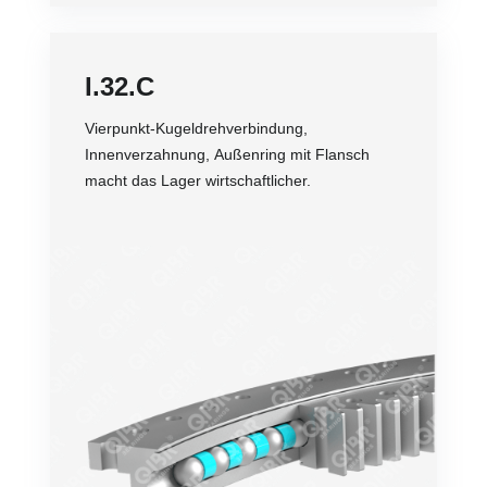
I.32.C
Vierpunkt-Kugeldrehverbindung,
Innenverzahnung, Außenring mit Flansch
macht das Lager wirtschaftlicher.
Genauigkeit
Genauigkeit
Belastung
Übertragungsleistung
Lebensdauer
Preis