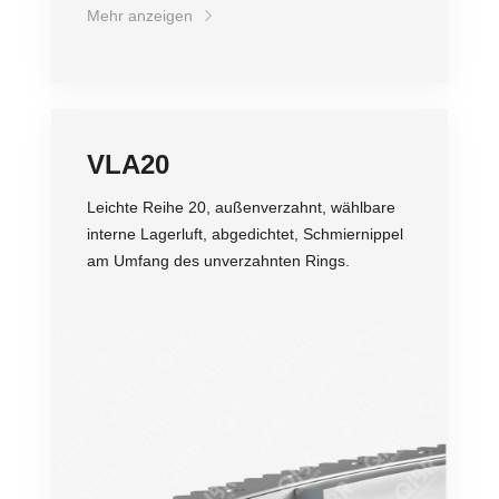
Mehr anzeigen
VLA20
Leichte Reihe 20, außenverzahnt, wählbare
interne Lagerluft, abgedichtet, Schmiernippel
am Umfang des unverzahnten Rings.
Genauigkeit
Drehzahl
Belastung
Gewicht
Lebensdauer
Preis