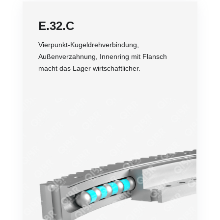
E.32.C
Vierpunkt-Kugeldrehverbindung,
Außenverzahnung, Innenring mit Flansch
macht das Lager wirtschaftlicher.
Genauigkeit
Drehzahl
Belastung
Übertragungsleistung
Lebensdauer
Preis