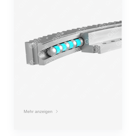
Drehzahl
Belastung
Übertragungsleistung
Lebensdauer
Lebensdauer
Mehr anzeigen