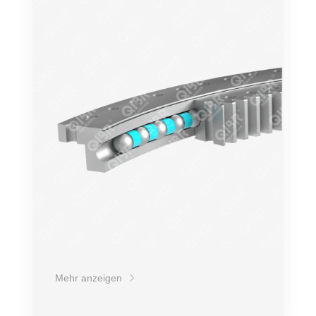
Genauigkeit
Drehzahl
Belastung
Übertragungsleistung
Lebensdauer
Preis
Mehr anzeigen