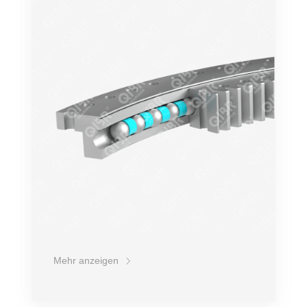
Drehzahl
Belastung
Übertragungsleistung
Lebensdauer
Preis
Mehr anzeigen