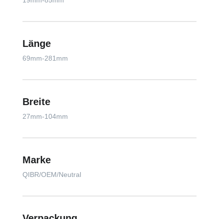
19mm-85mm
Länge
69mm-281mm
Breite
27mm-104mm
Marke
QIBR/OEM/Neutral
Verpackung