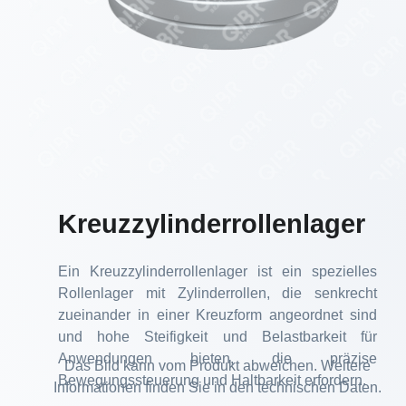
Kreuzzylinderrollenlager
Ein Kreuzzylinderrollenlager ist ein spezielles
Rollenlager mit Zylinderrollen, die senkrecht
zueinander in einer Kreuzform angeordnet sind
und hohe Steifigkeit und Belastbarkeit für
Anwendungen bieten, die präzise
Das Bild kann vom Produkt abweichen. Weitere
Bewegungssteuerung und Haltbarkeit erfordern.
Informationen finden Sie in den technischen Daten.