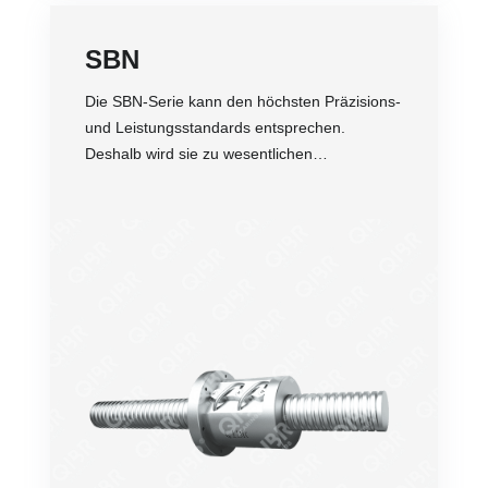
SBN
Die SBN-Serie kann den höchsten Präzisions-
und Leistungsstandards entsprechen.
Deshalb wird sie zu wesentlichen
Komponenten in hochbelasteten,
hochpräzisen Anwendungen mit
Kugelgewindetrieb.