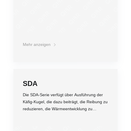
Mehr anzeigen
SDA
Die SDA-Serie verfügt über Ausführung der
Käfig-Kugel, die dazu beiträgt, die Reibung zu
reduzieren, die Wärmeentwicklung zu
minimieren und die Rückhaltung von
Schmierstoff zu verbessern. Diese
Konstruktion trägt zur längeren Lebensdauer