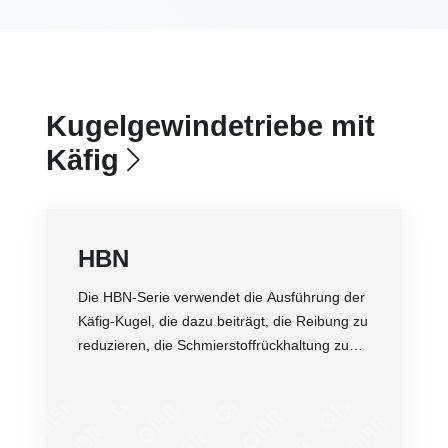
Kugelgewindetriebe mit
Käfig
HBN
Die HBN-Serie verwendet die Ausführung der
Käfig-Kugel, die dazu beiträgt, die Reibung zu
reduzieren, die Schmierstoffrückhaltung zu
verbessern und die Wärmeentwicklung zu
minimieren. Diese Konstruktion trägt zur
Langlebigkeit und Betriebseffizienz des
Lagers bei.