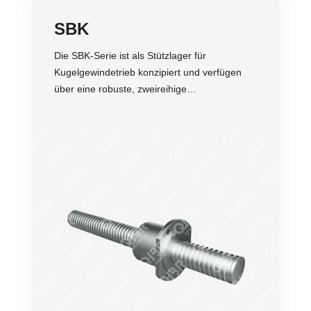
SBK
Die SBK-Serie ist als Stützlager für
Kugelgewindetrieb konzipiert und verfügen
über eine robuste, zweireihige
Schrägkontaktkonfiguration. Diese
Konfiguration bietet effektive Unterstützung
sowohl für radiale als auch für axiale
Belastungen.