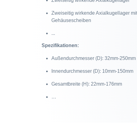
Zweiseitig wirkende Axialkugellager
Zweiseitig wirkende Axialkugellager mi
Gehäusescheiben
...
Spezifikationen:
Außendurchmesser (D): 32mm-250mm
Innendurchmesser (D): 10mm-150mm
Gesamtbreite (H): 22mm-176mm
…