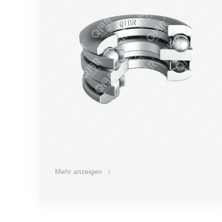
Stabilität
Lebensdauer
Preis
Mehr anzeigen