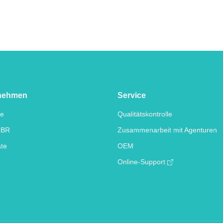
nehmen
Service
te
Qualitätskontrolle
IBR
Zusammenarbeit mit Agenturen
ate
OEM
Online-Support