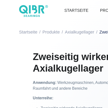
STARTSEITE
PR
Startseite
Produkte
Axialkugellager
Zwei
Zweiseitig wirk
Axialkugellager
Anwendung:
Werkzeugmaschinen, Automobi
Raumfahrt und andere Bereiche
Unterreihe: