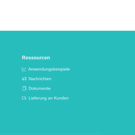
Ressourcen
Anwendungsbeispiele
Nachrichten
Dokumente
Lieferung an Kunden