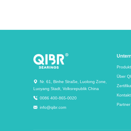
Unter
Produk
Über Q
Nr. 61, Binhe Straße, Luolong Zone,
Zertifik
Luoyang Stadt, Volksrepublik China
Kontakt
0086 400-865-0020
Partner
info@qibr.com