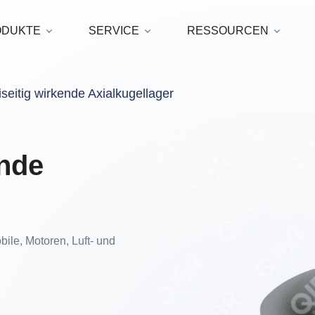
ODUKTE
SERVICE
RESSOURCEN
seitig wirkende Axialkugellager
ende
le, Motoren, Luft- und