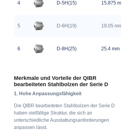
4
D-5H(15)
15.875 mm
5
D-6H(19)
19.05 mm
6
D-8H(25)
25.4 mm
Merkmale und Vorteile der QIBR
bearbeiteten Stahlbolzen der Serie D
1. Hohe Anpassungsfähigkeit
Die QIBR bearbeiteten Stahlbolzen der Serie D
haben vielfältige Struktur, die sich an
unterschiedliche Ausstattungsanforderungen
anpassen lässt.