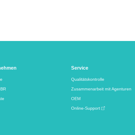
nehmen
Service
te
Qualitätskontrolle
IBR
Zusammenarbeit mit Agenturen
ate
OEM
Online-Support