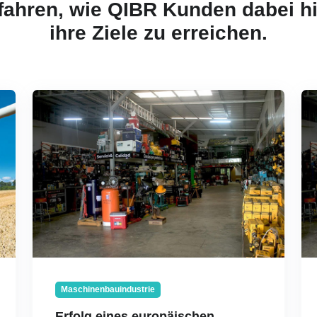
fahren, wie QIBR Kunden dabei hil
ihre Ziele zu erreichen.
Maschinenbauindustrie
Erfolg eines europäischen