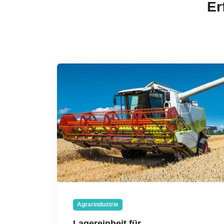
Er
Agrarindustrie
Lagereinheit für