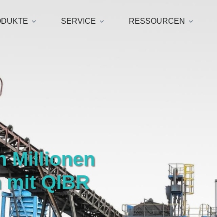
ODUKTE
SERVICE
RESSOURCEN
h Millionen
 mit QIBR