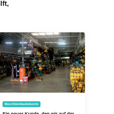
ft,
Maschinenbauindustrie
Ein neuer Kunde, den wir auf der