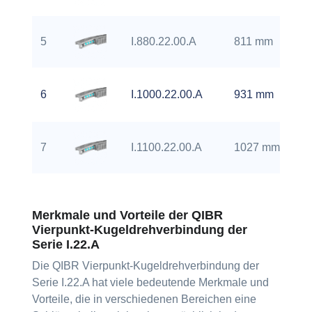
5
I.880.22.00.A
811 mm
6
I.1000.22.00.A
931 mm
7
I.1100.22.00.A
1027 mm
Merkmale und Vorteile der QIBR
Vierpunkt-Kugeldrehverbindung der
Serie I.22.A
Die QIBR Vierpunkt-Kugeldrehverbindung der
Serie I.22.A hat viele bedeutende Merkmale und
Vorteile, die in verschiedenen Bereichen eine