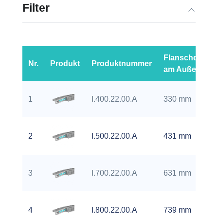
Filter
Flanschdurch
Nr.
Produkt
Produktnummer
am Außenring 
1
I.400.22.00.A
330 mm
2
I.500.22.00.A
431 mm
3
I.700.22.00.A
631 mm
4
I.800.22.00.A
739 mm