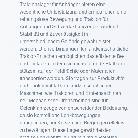
Traktionslager für Anhänger bieten eine
wesentliche Unterstützung und ermöglichen eine
reibungslose Bewegung und Traktion für
Anhänger und Schwerlastfahrzeuge, wodurch
Stabilität und Zuverlässigkeit in
unterschiedlichem Gelände gewährleistet
werden. Drehverbindungen für landwirtschaftliche
Traktor-Pritschen ermöglichen das effiziente Be-
und Entladen, indem sie die rotierende Plattform
stützen, auf der Feldfrüchte oder Materialien
transportiert werden. Sie tragen zur Produktivität
und Funktionalität von landwirtschaftlichen
Maschinen wie Traktoren und Erntemaschinen
bei. Mechanische Drehscheiben sind für
Gelenkfahrzeuge von entscheidender Bedeutung,
da sie kontrollierte Lenkbewegungen
ermöglichen, um Kurven und Biegungen effektiv
zu bewältigen. Diese Lager gewährleisten
präzise Lenkkontrolle und minimale Reibung,