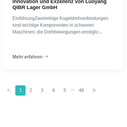
Innovation und Exzellenz von Luoyang
QIBR Lager GmbH
EinführungZweireihige Kugeldrehverbindungen
sind wichtige Komponenten in schweren
Maschinen, die Drehbewegungen ermöglic...
Mehr erfahren
...
1
2
3
4
5
46