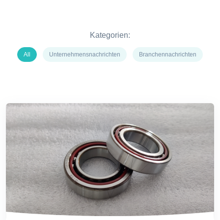
Kategorien:
All
Unternehmensnachrichten
Branchennachrichten