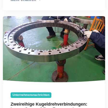
Unternehmensnachrichten
Zweireihige Kugeldrehverbindungen: