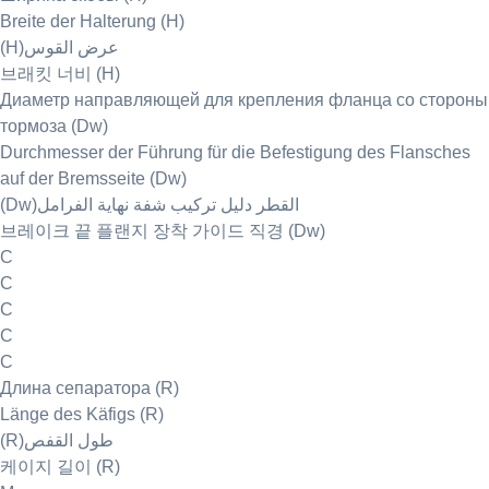
Breite der Halterung (H)
(H)عرض القوس
브래킷 너비 (H)
Диаметр направляющей для крепления фланца со стороны
тормоза (Dw)
Durchmesser der Führung für die Befestigung des Flansches
auf der Bremsseite (Dw)
(Dw)القطر دليل تركيب شفة نهاية الفرامل
브레이크 끝 플랜지 장착 가이드 직경 (Dw)
C
C
C
C
C
Длина сепаратора (R)
Länge des Käfigs (R)
(R)طول القفص
케이지 길이 (R)