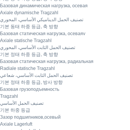
Базовая динамическая нагрузка, осевая
Axiale dynamische Tragzahl
تصنيف الحمل الديناميكي الأساسي، المحوري
기본 동태 하중 등급, 축 방향
Базовая статическая нагрузка, осеваяv
Axiale statische Tragzahl
تصنيف الحمل الثابت الأساسي، المحوري
기본 정태 하중 등급, 축 방향
Базовая статическая нагрузка, радиальная
Radiale statische Tragzahl
تصنيف الحمل الثابت الأساسي، شعاعي
기본 정태 하중 등급, 방사 방향
Базовая грузоподъемность
Tragzahl
تصنيف الحمل الأساسي
기본 하중 등급
Зазор подшипников,осевый
Axiale Lagerluft