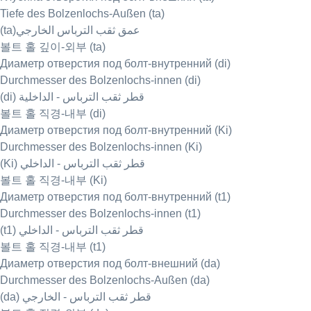
Tiefe des Bolzenlochs-Außen (ta)
(ta)عمق ثقب الترباس الخارجي
볼트 홀 깊이-외부 (ta)
Диаметр отверстия под болт-внутренний (di)
Durchmesser des Bolzenlochs-innen (di)
(di) قطر ثقب الترباس - الداخلية
볼트 홀 직경-내부 (di)
Диаметр отверстия под болт-внутренний (Ki)
Durchmesser des Bolzenlochs-innen (Ki)
(Ki) قطر ثقب الترباس - الداخلي
볼트 홀 직경-내부 (Ki)
Диаметр отверстия под болт-внутренний (t1)
Durchmesser des Bolzenlochs-innen (t1)
(t1) قطر ثقب الترباس - الداخلي
볼트 홀 직경-내부 (t1)
Диаметр отверстия под болт-внешний (da)
Durchmesser des Bolzenlochs-Außen (da)
(da) قطر ثقب الترباس - الخارجي