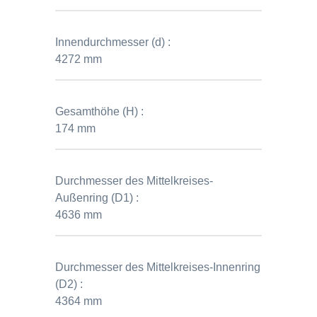
Innendurchmesser (d) :
4272 mm
Gesamthöhe (H) :
174 mm
Durchmesser des Mittelkreises-
Außenring (D1) :
4636 mm
Durchmesser des Mittelkreises-Innenring
(D2) :
4364 mm