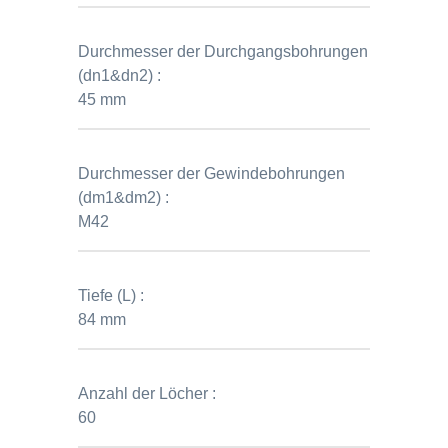
Durchmesser der Durchgangsbohrungen
(dn1&dn2) :
45 mm
Durchmesser der Gewindebohrungen
(dm1&dm2) :
M42
Tiefe (L) :
84 mm
Anzahl der Löcher :
60