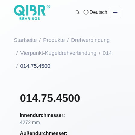
Deutsch
Startseite
Produkte
Drehverbindung
Vierpunkt-Kugeldrehverbindung
014
014.75.4500
014.75.4500
Innendurchmesser:
4272 mm
Außendurchmesser: