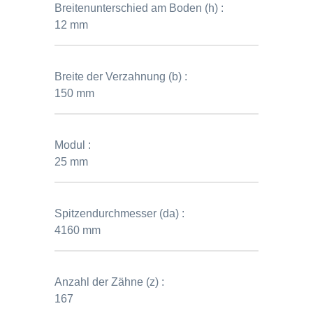
Breitenunterschied am Boden (h) :
12 mm
Breite der Verzahnung (b) :
150 mm
Modul :
25 mm
Spitzendurchmesser (da) :
4160 mm
Anzahl der Zähne (z) :
167