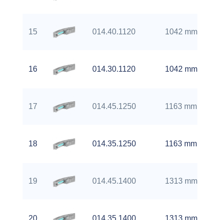
15
014.40.1120
1042 mm
16
014.30.1120
1042 mm
17
014.45.1250
1163 mm
18
014.35.1250
1163 mm
19
014.45.1400
1313 mm
20
014.35.1400
1313 mm