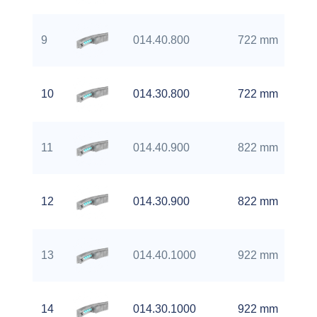
9
014.40.800
722 mm
10
014.30.800
722 mm
11
014.40.900
822 mm
12
014.30.900
822 mm
13
014.40.1000
922 mm
14
014.30.1000
922 mm