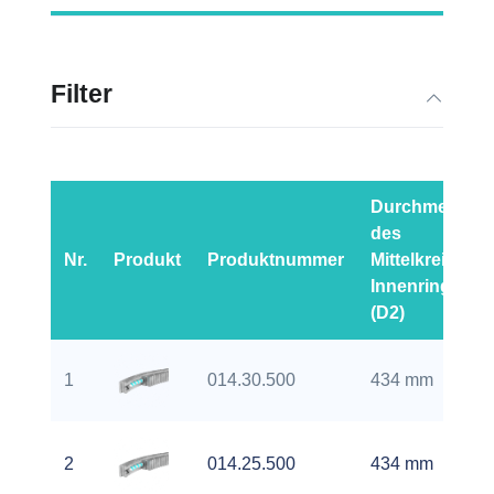
Filter
Durchmesser
des
Nr.
Produkt
Produktnummer
Mittelkreises-
Innenring
(D2)
1
014.30.500
434 mm
2
014.25.500
434 mm