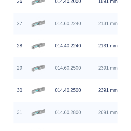
26
014.40.2000
1891 mm
27
014.60.2240
2131 mm
28
014.40.2240
2131 mm
29
014.60.2500
2391 mm
30
014.40.2500
2391 mm
31
014.60.2800
2691 mm