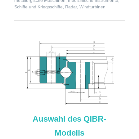
metallurgische Maschinen, medizinische Instrumente,
Schiffe und Kriegsschiffe, Radar, Windturbinen
Auswahl des QIBR-
Modells