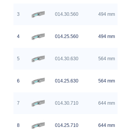
3
014.30.560
494 mm
4
014.25.560
494 mm
5
014.30.630
564 mm
6
014.25.630
564 mm
7
014.30.710
644 mm
8
014.25.710
644 mm