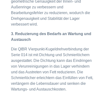
geometrische Genauigkeit der Innen- und
Außenringe zu verbessern und
Bearbeitungsfehler zu reduzieren, wodurch die
Drehgenauigkeit und Stabilität der Lager
verbessert wird.
3. Reduzierung des Bedarfs an Wartung und
Austausch
Die QIBR Vierpunkt-Kugeldrehverbindung der
Serie 014 ist mit Dichtung und Schmierlöchern
ausgestattet. Die Dichtung kann das Eindringen
von Verunreinigungen in das Lager verhindern
und das Austreten von Fett reduzieren. Die
Schmierlöcher erleichtern das Einfüllen von Fett,
verlängern die Lebensdauer und senken die
Wartungs- und Austauschkosten.
4. Individuelles Design