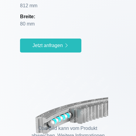
812 mm
Breite:
80 mm
Jetzt anfragen
Das Bild kann vom Produkt
abweichen. Weitere Informationen