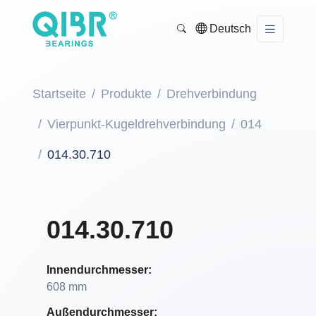
Deutsch
Startseite
Produkte
Drehverbindung
Vierpunkt-Kugeldrehverbindung
014
014.30.710
014.30.710
Innendurchmesser:
608 mm
Außendurchmesser: