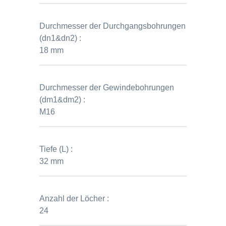
Durchmesser der Durchgangsbohrungen
(dn1&dn2) :
18 mm
Durchmesser der Gewindebohrungen
(dm1&dm2) :
M16
Tiefe (L) :
32 mm
Anzahl der Löcher :
24