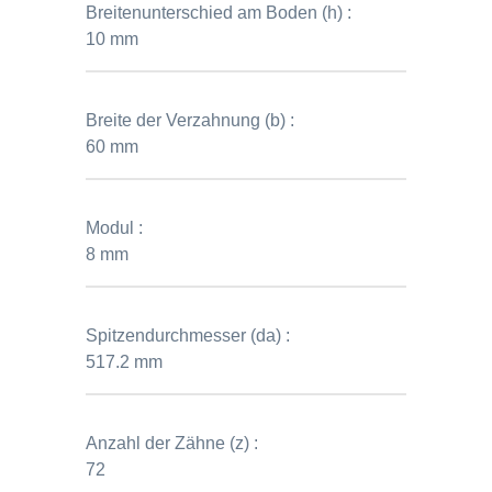
Breitenunterschied am Boden (h) :
10 mm
Breite der Verzahnung (b) :
60 mm
Modul :
8 mm
Spitzendurchmesser (da) :
517.2 mm
Anzahl der Zähne (z) :
72