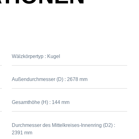
Wälzkörpertyp :
Kugel
Außendurchmesser (D) :
2678 mm
Gesamthöhe (H) :
144 mm
Durchmesser des Mittelkreises-Innenring (D2) :
2391 mm