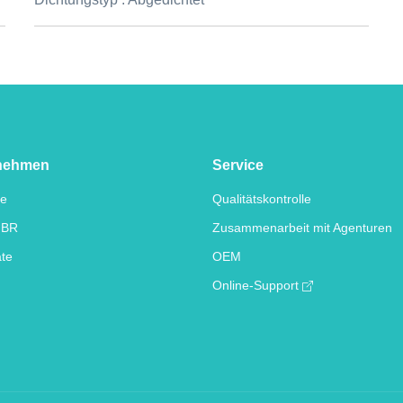
nehmen
Service
te
Qualitätskontrolle
IBR
Zusammenarbeit mit Agenturen
ate
OEM
Online-Support