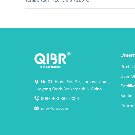
Unter
Produk
Über Q
Nr. 61, Binhe Straße, Luolong Zone,
Zertifik
Luoyang Stadt, Volksrepublik China
Kontakt
0086 400-865-0020
Partner
info@qibr.com