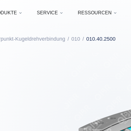
ODUKTE
SERVICE
RESSOURCEN
rpunkt-Kugeldrehverbindung
010
010.40.2500