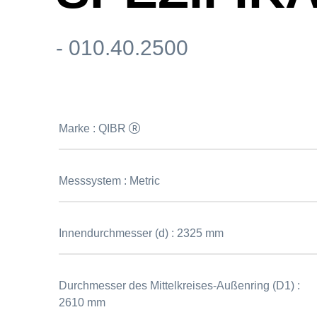
- 010.40.2500
Marke :
QIBR
Messsystem :
Metric
Innendurchmesser (d) :
2325 mm
Durchmesser des Mittelkreises-Außenring (D1) :
2610 mm