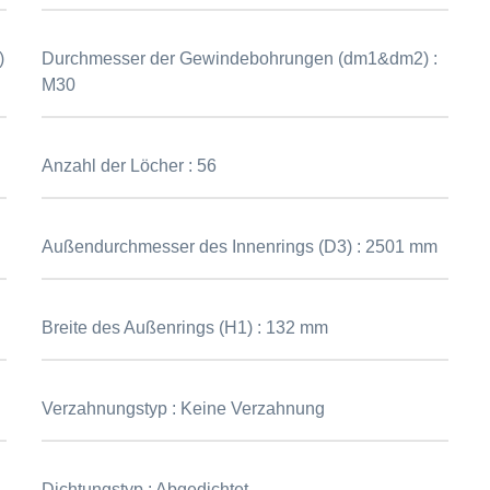
)
Durchmesser der Gewindebohrungen (dm1&dm2) :
M30
Anzahl der Löcher :
56
Außendurchmesser des Innenrings (D3) :
2501 mm
Breite des Außenrings (H1) :
132 mm
Verzahnungstyp :
Keine Verzahnung
Dichtungstyp :
Abgedichtet