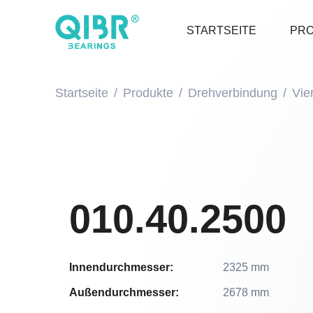
STARTSEITE
PR
Startseite
Produkte
Drehverbindung
Vie
010.40.2500
Innendurchmesser:
2325 mm
Außendurchmesser:
2678 mm