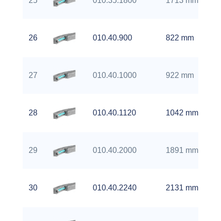
25
010.35.1800
1713 mm
26
010.40.900
822 mm
27
010.40.1000
922 mm
28
010.40.1120
1042 mm
29
010.40.2000
1891 mm
30
010.40.2240
2131 mm