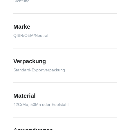
Dichtung
Marke
QIBR/OEM/Neutral
Verpackung
Standard-Exportverpackung
Material
42CrMo, 50Mn oder Edelstahl