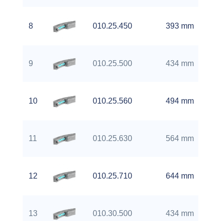
8
010.25.450
393 mm
9
010.25.500
434 mm
10
010.25.560
494 mm
11
010.25.630
564 mm
12
010.25.710
644 mm
13
010.30.500
434 mm