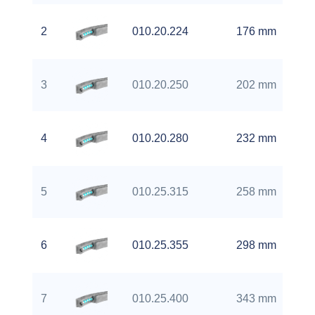
2
010.20.224
176 mm
3
010.20.250
202 mm
4
010.20.280
232 mm
5
010.25.315
258 mm
6
010.25.355
298 mm
7
010.25.400
343 mm