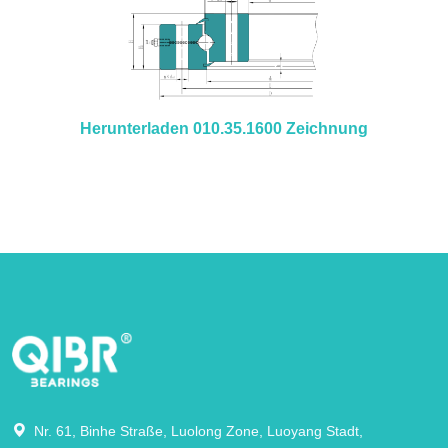
Herunterladen 010.35.1600 Zeichnung
Nr. 61, Binhe Straße, Luolong Zone, Luoyang Stadt,