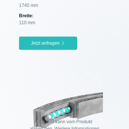
1740 mm
Breite:
110 mm
Jetzt anfragen
Das Bild kann vom Produkt
abweichen. Weitere Informationen