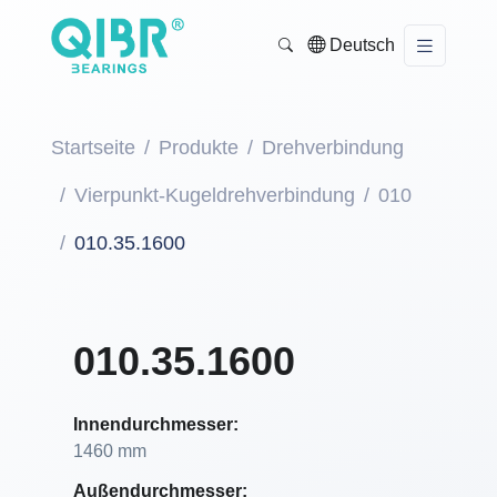
Deutsch
Startseite
Produkte
Drehverbindung
Vierpunkt-Kugeldrehverbindung
010
010.35.1600
010.35.1600
Innendurchmesser:
1460 mm
Außendurchmesser: