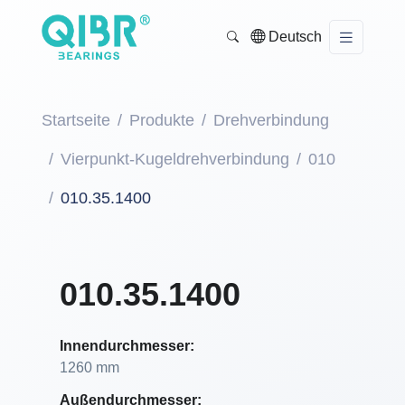
Deutsch
Startseite
Produkte
Drehverbindung
Vierpunkt-Kugeldrehverbindung
010
010.35.1400
010.35.1400
Innendurchmesser:
1260 mm
Außendurchmesser: