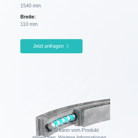
1540 mm
Breite:
110 mm
Jetzt anfragen
Das Bild kann vom Produkt
abweichen. Weitere Informationen