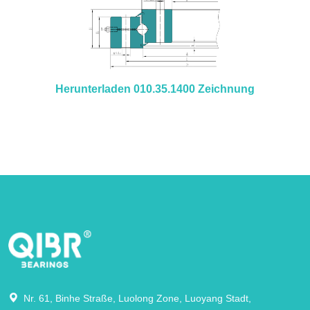
Herunterladen 010.35.1400 Zeichnung
Nr. 61, Binhe Straße, Luolong Zone, Luoyang Stadt,