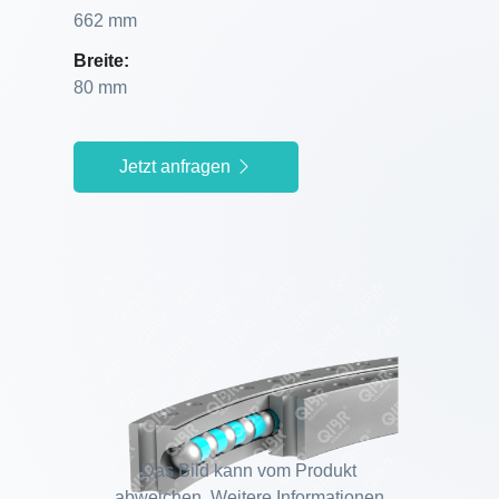
662 mm
Breite:
80 mm
Jetzt anfragen
Das Bild kann vom Produkt
abweichen. Weitere Informationen