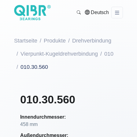
Deutsch
Startseite
Produkte
Drehverbindung
Vierpunkt-Kugeldrehverbindung
010
010.30.560
010.30.560
Innendurchmesser:
458 mm
Außendurchmesser: