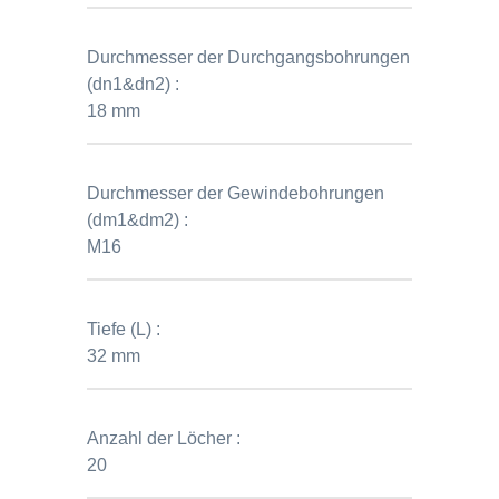
Durchmesser der Durchgangsbohrungen
(dn1&dn2) :
18 mm
Durchmesser der Gewindebohrungen
(dm1&dm2) :
M16
Tiefe (L) :
32 mm
Anzahl der Löcher :
20