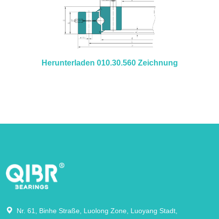
Herunterladen 010.30.560 Zeichnung
Nr. 61, Binhe Straße, Luolong Zone, Luoyang Stadt,