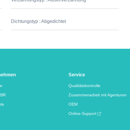
Dichtungstyp :
Abgedichtet
nehmen
Service
te
Qualitätskontrolle
IBR
Zusammenarbeit mit Agenturen
ate
OEM
Online-Support