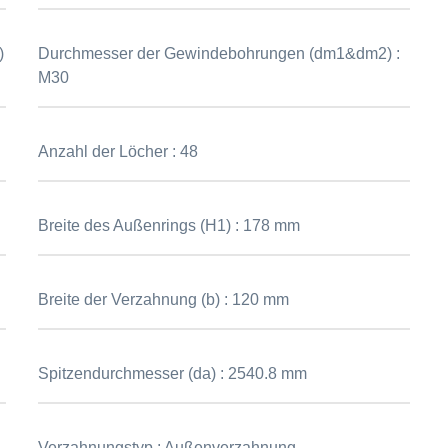
)
Durchmesser der Gewindebohrungen (dm1&dm2) :
M30
Anzahl der Löcher :
48
Breite des Außenrings (H1) :
178 mm
Breite der Verzahnung (b) :
120 mm
Spitzendurchmesser (da) :
2540.8 mm
Verzahnungstyp :
Außenverzahnung