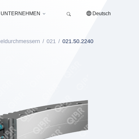
UNTERNEHMEN
Deutsch
ugeldurchmessern
021
021.50.2240