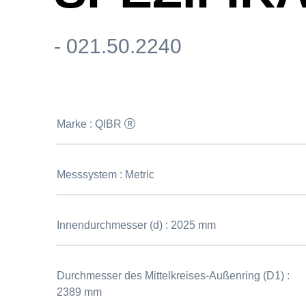
- 021.50.2240
Marke :
QIBR
Messsystem :
Metric
Innendurchmesser (d) :
2025 mm
Durchmesser des Mittelkreises-Außenring (D1) :
2389 mm