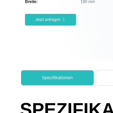
Breite:
190 mm
Jetzt anfragen
Spezifikationen
SPEZIFIK