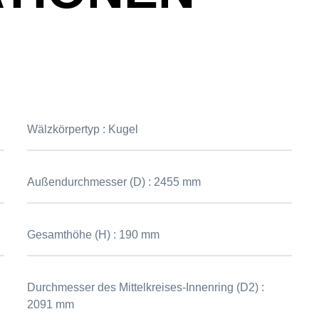
Wälzkörpertyp :
Kugel
Außendurchmesser (D) :
2455 mm
Gesamthöhe (H) :
190 mm
Durchmesser des Mittelkreises-Innenring (D2) :
2091 mm