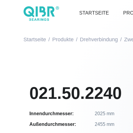
STARTSEITE
PR
Startseite
Produkte
Drehverbindung
Zwe
021.50.2240
Innendurchmesser:
2025 mm
Außendurchmesser:
2455 mm