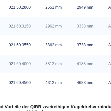
021.50.2800
2651 mm
2949 mm
A
021.60.3150
2962 mm
3338 mm
A
021.60.3550
3362 mm
3738 mm
A
021.60.4000
3812 mm
4188 mm
A
021.60.4500
4312 mm
4688 mm
A
d Vorteile der QIBR zweireihigen Kugeldrehverbindu