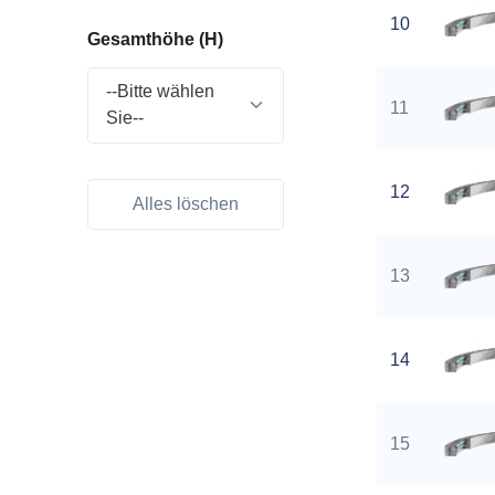
10
Gesamthöhe (H)
--Bitte wählen
11
Sie--
12
Alles löschen
13
14
15