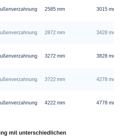
ußenverzahnung
2585 mm
3015 mm
ußenverzahnung
2872 mm
3428 mm
ußenverzahnung
3272 mm
3828 mm
ußenverzahnung
3722 mm
4278 mm
ußenverzahnung
4222 mm
4778 mm
ng mit unterschiedlichen