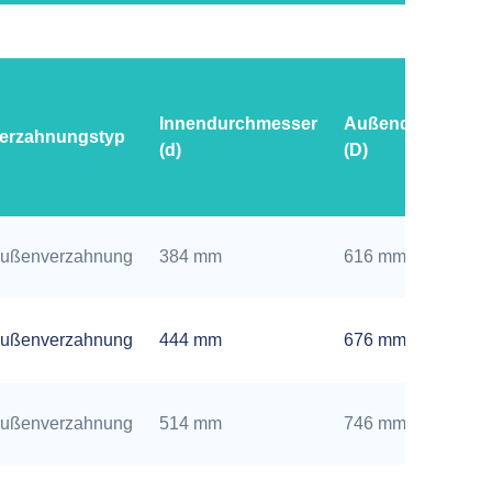
Innendurchmesser
Außendurchmess
erzahnungstyp
(d)
(D)
ußenverzahnung
384 mm
616 mm
ußenverzahnung
444 mm
676 mm
ußenverzahnung
514 mm
746 mm