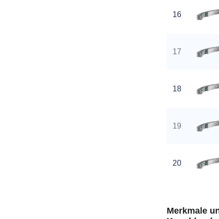
16
17
18
19
20
Merkmale un