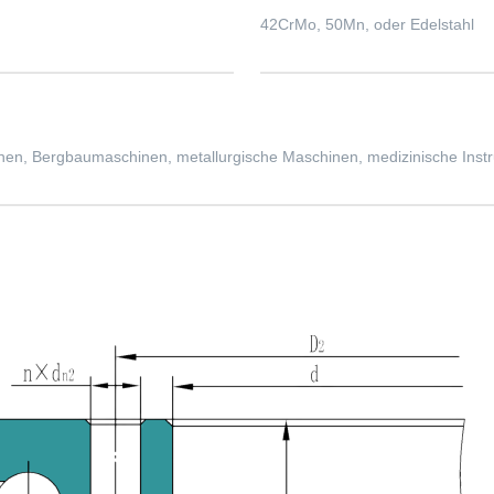
42CrMo, 50Mn, oder Edelstahl
n, Bergbaumaschinen, metallurgische Maschinen, medizinische Instrum