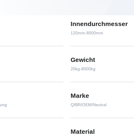
Innendurchmesser
120mm-8000mm
Gewicht
20kg-8000kg
Marke
tung
QIBR/OEM/Neutral
Material