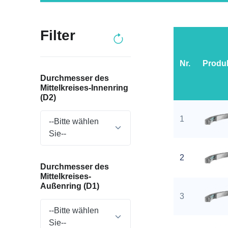
Filter
Nr.
Produ
Durchmesser des
Mittelkreises-Innenring
(D2)
1
--Bitte wählen
Sie--
2
Durchmesser des
Mittelkreises-
Außenring (D1)
3
--Bitte wählen
Sie--