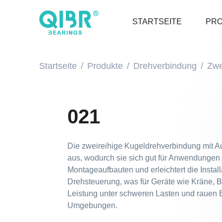
STARTSEITE
PR
Startseite
Produkte
Drehverbindung
Zwe
021
Die zweireihige Kugeldrehverbindung mit A
aus, wodurch sie sich gut für Anwendungen ei
Montageaufbauten und erleichtert die Instal
Drehsteuerung, was für Geräte wie Kräne, B
Leistung unter schweren Lasten und rauen Be
Umgebungen.