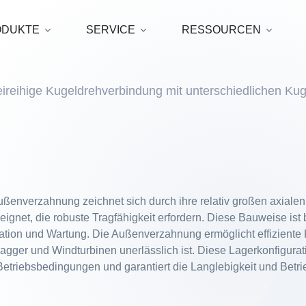
ODUKTE
SERVICE
RESSOURCEN
ireihige Kugeldrehverbindung mit unterschiedlichen K
ußenverzahnung zeichnet sich durch ihre relativ großen axial
gnet, die robuste Tragfähigkeit erfordern. Diese Bauweise ist b
lation und Wartung. Die Außenverzahnung ermöglicht effiziente
agger und Windturbinen unerlässlich ist. Diese Lagerkonfigurat
triebsbedingungen und garantiert die Langlebigkeit und Betrieb