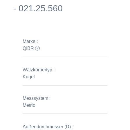
- 021.25.560
Marke :
QIBR
Wälzkörpertyp :
Kugel
Messsystem :
Metric
Außendurchmesser (D) :