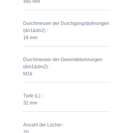
480 mm
Durchmesser der Durchgangsbohrungen
(dn1&dn2) :
18 mm
Durchmesser der Gewindebohrungen
(dm1&dm2) :
M16
Tiefe (L) :
32 mm
Anzahl der Löcher :
20