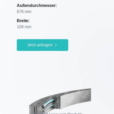
Außendurchmesser:
676 mm
Breite:
106 mm
Jetzt anfragen