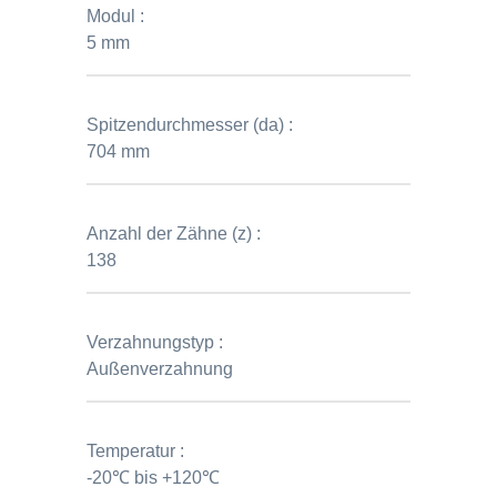
Modul :
5 mm
Spitzendurchmesser (da) :
704 mm
Anzahl der Zähne (z) :
138
Verzahnungstyp :
Außenverzahnung
Temperatur :
-20℃ bis +120℃