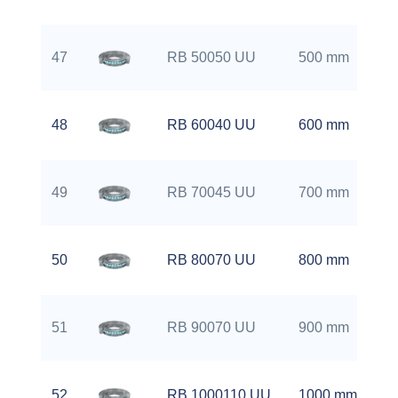
47
RB 50050 UU
500 mm
48
RB 60040 UU
600 mm
49
RB 70045 UU
700 mm
50
RB 80070 UU
800 mm
51
RB 90070 UU
900 mm
52
RB 1000110 UU
1000 mm