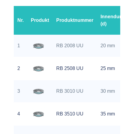
Innendurchme
Nr.
Produkt
Produktnummer
(d)
1
RB 2008 UU
20 mm
2
RB 2508 UU
25 mm
3
RB 3010 UU
30 mm
4
RB 3510 UU
35 mm