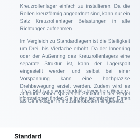
Kreuzrollenlager einfach zu installieren. Da die
Rollen kreuzförmig angeordnet sind, kann nur ein
Satz Kreuzrollenlager Belastungen in alle
Richtungen aufnehmen.
Im Vergleich zu Standardlagern ist die Steifigkeit
um Drei- bis Vierfache erhöht. Da der Innenring
oder der Außenring des Kreuzrollenlagers eine
separate Struktur ist, kann der Lagerspalt
eingestellt werden und selbst bei einer
Vorspannung kann eine hochpräzise
Drehbewegung erzielt werden. Zudem wird es
Das Bild kann vom Produkt abweichen. Weitere
aufgrund seiner speziellen Struktur in der Regel
Informationen finden Sie in den technischen Daten.
als Gelenklager in Industrierobotern eingesetzt.
Standard