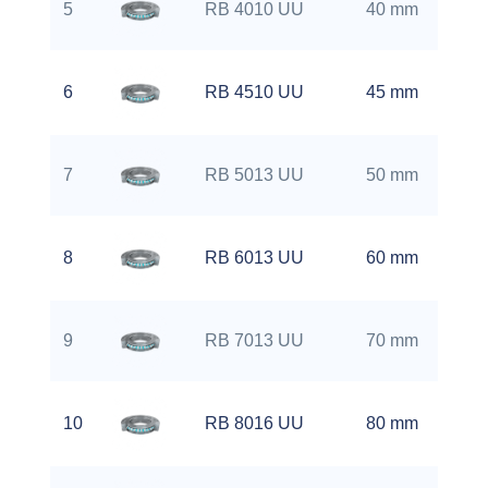
5
RB 4010 UU
40 mm
6
RB 4510 UU
45 mm
7
RB 5013 UU
50 mm
8
RB 6013 UU
60 mm
9
RB 7013 UU
70 mm
10
RB 8016 UU
80 mm