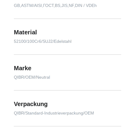
GB,ASTM/AISI,ГОСТ,BS,JIS,NF,DIN / VDEh
Material
52100/100Cr6/SUJ2/Edelstahl
Marke
QIBR/OEM/Neutral
Verpackung
QIBR/Standard-Industrieverpackung/OEM