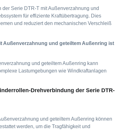
en der Serie DTR-T mit Außenverzahnung und
ssystem für effiziente Kraftübertragung. Dies
Riemen und reduziert den mechanischen Verschleiß
mit Außenverzahnung und geteiltem Außenring ist
ßenverzahnung und geteiltem Außenring kann
r komplexe Lastumgebungen wie Windkraftanlagen
inderrollen-Drehverbindung der Serie DTR-
t Außenverzahnung und geteiltem Außenring können
stattet werden, um die Tragfähigkeit und