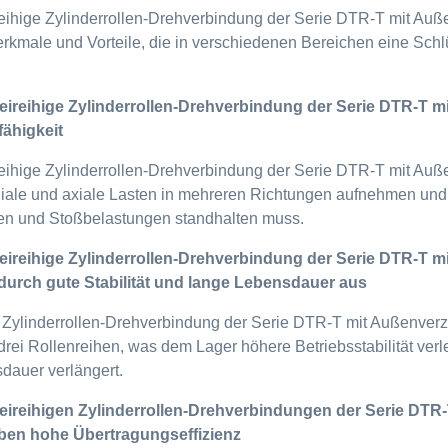
eihige Zylinderrollen-Drehverbindung der Serie DTR-T mit Auß
kmale und Vorteile, die in verschiedenen Bereichen eine Schlü
reireihige Zylinderrollen-Drehverbindung der Serie DTR-T
fähigkeit
eihige Zylinderrollen-Drehverbindung der Serie DTR-T mit Au
adiale und axiale Lasten in mehreren Richtungen aufnehmen und 
en und Stoßbelastungen standhalten muss.
reireihige Zylinderrollen-Drehverbindung der Serie DTR-T
 durch gute Stabilität und lange Lebensdauer aus
e Zylinderrollen-Drehverbindung der Serie DTR-T mit Außenve
drei Rollenreihen, was dem Lager höhere Betriebsstabilität verl
dauer verlängert.
reireihigen Zylinderrollen-Drehverbindungen der Serie DT
ben hohe Übertragungseffizienz