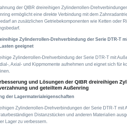
ahnung der QIBR dreireihigen Zylinderrollen-Drehverbindung
nring ermöglicht eine direkte Verbindung mit dem Zahnradantrieb
Bedarf an zusätzlichen Getriebekomponenten wie Ketten oder 
ngsbedarf.
reireihige Zylinderrollen-Drehverbindung der Serie DTR-T 
Lasten geeignet
eihige Zylinderrollen-Drehverbindung der Serie DTR-T mit Au
adial-, Axial- und Kippmomente aufnehmen und eignet sich fü
inen.
rbesserung und Lösungen der QIBR dreireihigen Zyl
verzahnung und geteiltem Außenring
ng der Lagermaterialeigenschaften
eihigen Zylinderrollen-Drehverbindungen der Serie DTR-T mi
aturbeständigen Distanzstücken und anderen Materialien ausge
r Lager zu verbessern.