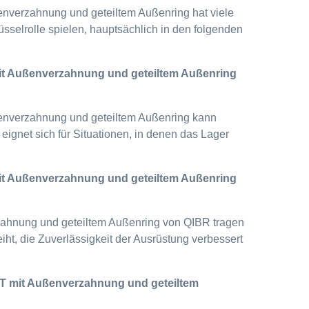
enverzahnung und geteiltem Außenring hat viele
sselrolle spielen, hauptsächlich in den folgenden
 mit Außenverzahnung und geteiltem Außenring
ßenverzahnung und geteiltem Außenring kann
eignet sich für Situationen, in denen das Lager
 mit Außenverzahnung und geteiltem Außenring
rzahnung und geteiltem Außenring von QIBR tragen
eiht, die Zuverlässigkeit der Ausrüstung verbessert
R-T mit Außenverzahnung und geteiltem