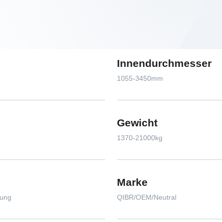
Innendurchmesser
1055-3450mm
Gewicht
1370-21000kg
Marke
tung
QIBR/OEM/Neutral