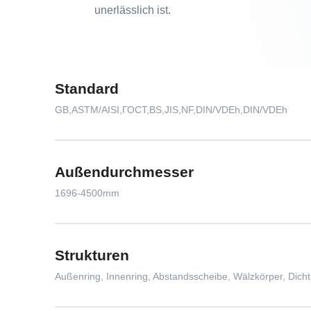
unerlässlich ist.
Standard
GB,ASTM/AISI,ГОСТ,BS,JIS,NF,DIN/VDEh,DIN/VDEh
Außendurchmesser
1696-4500mm
Strukturen
Außenring, Innenring, Abstandsscheibe, Wälzkörper, Dich