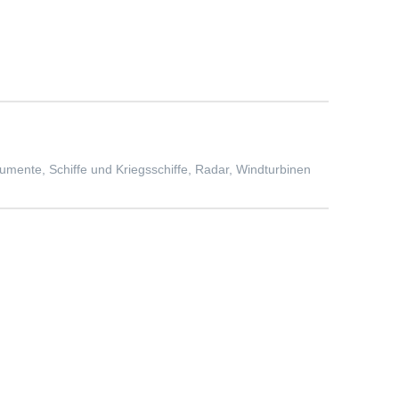
ente, Schiffe und Kriegsschiffe, Radar, Windturbinen