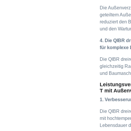
Die Außenverz
geteiltem Auße
reduziert den 
und den Wartu
4. Die QIBR d
für komplexe 
Die QIBR dreir
gleichzeitig R
und Baumasch
Leistungsve
T mit Außen
1. Verbesseru
Die QIBR dreir
mit hochtemper
Lebensdauer de