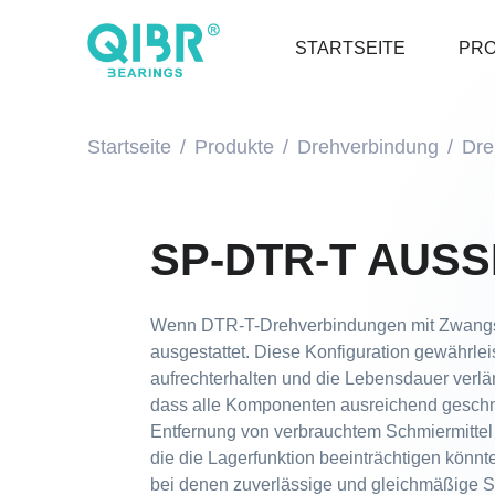
STARTSEITE
PR
Startseite
Produkte
Drehverbindung
Dre
SP-DTR-T AUS
Wenn DTR-T-Drehverbindungen mit Zwangsu
ausgestattet. Diese Konfiguration gewährle
aufrechterhalten und die Lebensdauer verlän
dass alle Komponenten ausreichend geschmie
Entfernung von verbrauchtem Schmiermittel
die die Lagerfunktion beeinträchtigen könn
bei denen zuverlässige und gleichmäßige S