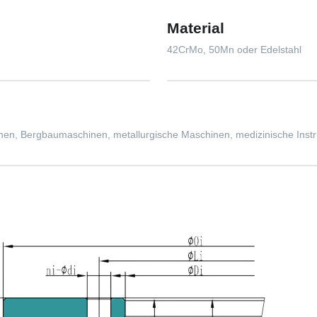
Material
42CrMo, 50Mn oder Edelstahl
n, Bergbaumaschinen, metallurgische Maschinen, medizinische Instrum