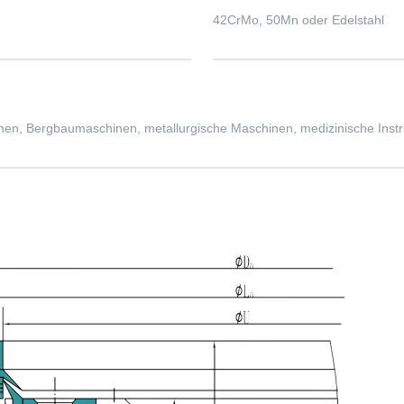
42CrMo, 50Mn oder Edelstahl
n, Bergbaumaschinen, metallurgische Maschinen, medizinische Instrum