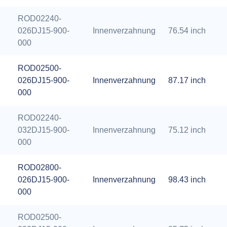
ROD02240-
026DJ15-900-
Innenverzahnung
76.54 inch
000
ROD02500-
026DJ15-900-
Innenverzahnung
87.17 inch
000
ROD02240-
032DJ15-900-
Innenverzahnung
75.12 inch
000
ROD02800-
026DJ15-900-
Innenverzahnung
98.43 inch
000
ROD02500-