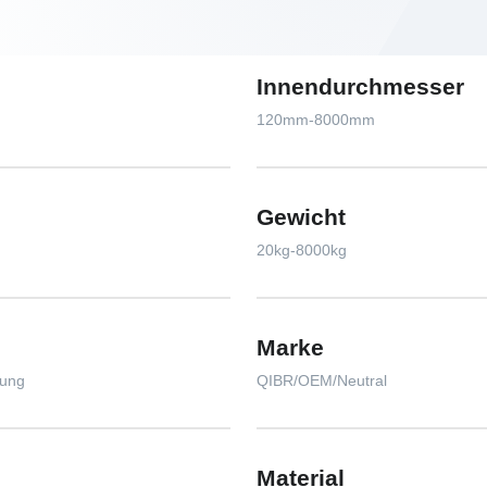
Innendurchmesser
120mm-8000mm
Gewicht
20kg-8000kg
Marke
tung
QIBR/OEM/Neutral
Material