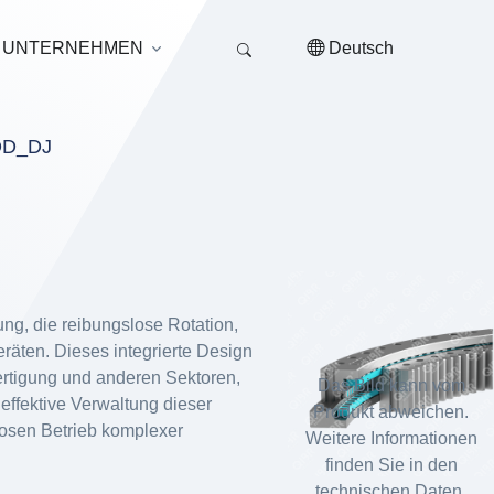
UNTERNEHMEN
Deutsch
D_DJ
ung, die reibungslose Rotation,
räten. Dieses integrierte Design
ertigung und anderen Sektoren,
Das Bild kann vom
effektive Verwaltung dieser
Produkt abweichen.
losen Betrieb komplexer
Weitere Informationen
finden Sie in den
technischen Daten.