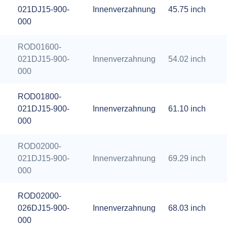
021DJ15-900-
Innenverzahnung
45.75 inch
000
ROD01600-
021DJ15-900-
Innenverzahnung
54.02 inch
000
ROD01800-
021DJ15-900-
Innenverzahnung
61.10 inch
000
ROD02000-
021DJ15-900-
Innenverzahnung
69.29 inch
000
ROD02000-
026DJ15-900-
Innenverzahnung
68.03 inch
000