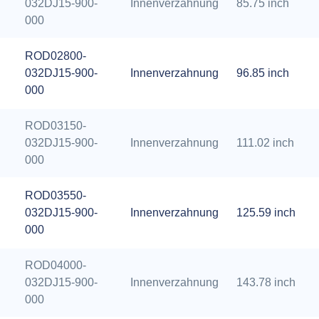
032DJ15-900-
Innenverzahnung
85.75 inch
000
ROD02800-
032DJ15-900-
Innenverzahnung
96.85 inch
000
ROD03150-
032DJ15-900-
Innenverzahnung
111.02 inch
000
ROD03550-
032DJ15-900-
Innenverzahnung
125.59 inch
000
ROD04000-
032DJ15-900-
Innenverzahnung
143.78 inch
000