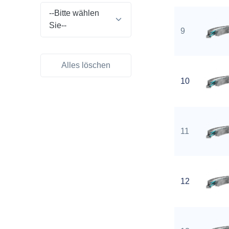
--Bitte wählen
Sie--
9
Alles löschen
10
11
12