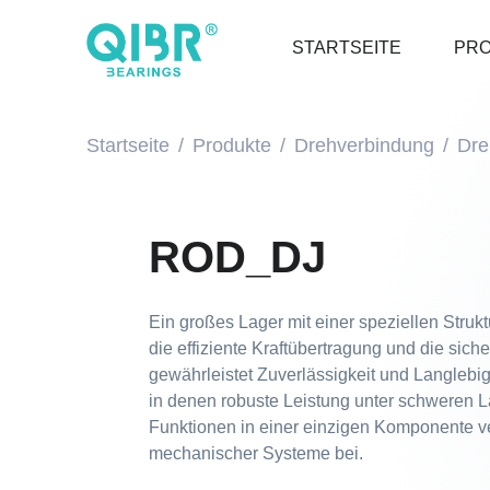
STARTSEITE
PR
Startseite
Produkte
Drehverbindung
Dre
ROD_DJ
Ein großes Lager mit einer speziellen Strukt
die effiziente Kraftübertragung und die si
gewährleistet Zuverlässigkeit und Langlebi
in denen robuste Leistung unter schweren L
Funktionen in einer einzigen Komponente ve
mechanischer Systeme bei.