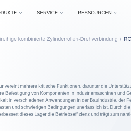
ODUKTE
SERVICE
RESSOURCEN
ireihige kombinierte Zylinderrollen-Drehverbindung
RO
ur vereint mehrere kritische Funktionen, darunter die Unterstütz
chere Befestigung von Komponenten in Industriemaschinen und Ge
gkeit in verschiedenen Anwendungen in der Bauindustrie, der F
asten und schwierigen Bedingungen unerlässlich ist. Durch die 
rbessert dieses Lager die Betriebseffizienz und trägt zum naht