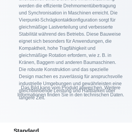
werden die effiziente Drehmomentübertragung
und Synchronisation in Maschinen erreicht. Die
Vierpunkt-Schrägkontaktkonfiguration sorgt für
gleichmäßige Lastverteilung und verbesserte
Stabilität während des Betriebs. Diese Bauweise
eignet sich besonders für Anwendungen, die
Kompaktheit, hohe Tragfähigkeit und
gleichmäßige Rotation erfordern, wie z. B. in
Kränen, Baggern und anderen Baumaschinen.
Die robuste Konstruktion und das spezielle
Design machen es zuverlässig für anspruchsvolle
industrielle Umgebungen und gewährleisten eine
Das Bild kann vom Produkt abweichen. Weitere
gleichbleibende Leistung und Haltbarkeit über
Informationen finden Sie in den technischen Daten.
längere Zeit.
Standard