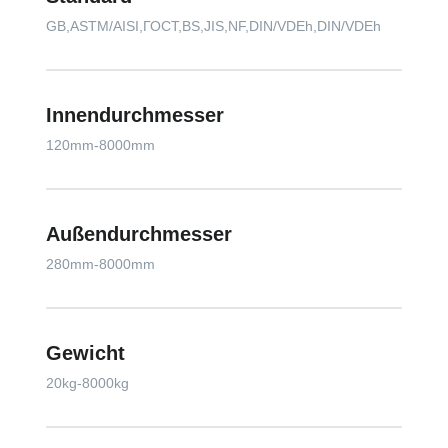
GB,ASTM/AISI,ГОСТ,BS,JIS,NF,DIN/VDEh,DIN/VDEh
Innendurchmesser
120mm-8000mm
Außendurchmesser
280mm-8000mm
Gewicht
20kg-8000kg