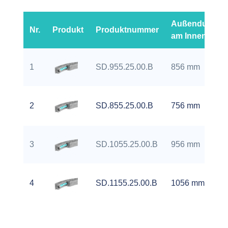
Außendurchm
Nr.
Produkt
Produktnummer
am Innenring (
1
SD.955.25.00.B
856 mm
2
SD.855.25.00.B
756 mm
3
SD.1055.25.00.B
956 mm
4
SD.1155.25.00.B
1056 mm