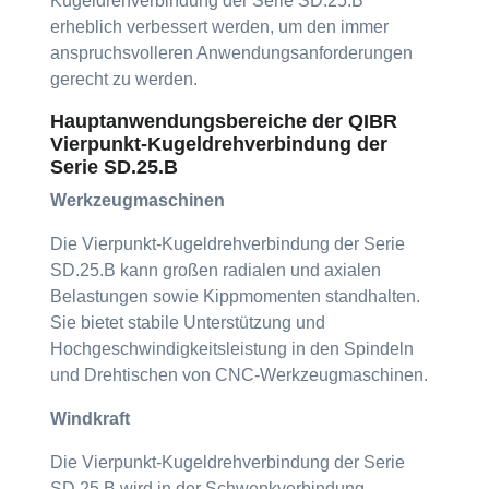
Kugeldrehverbindung der Serie SD.25.B
erheblich verbessert werden, um den immer
anspruchsvolleren Anwendungsanforderungen
gerecht zu werden.
Hauptanwendungsbereiche der QIBR
Vierpunkt-Kugeldrehverbindung der
Serie SD.25.B
Werkzeugmaschinen
Die Vierpunkt-Kugeldrehverbindung der Serie
SD.25.B kann großen radialen und axialen
Belastungen sowie Kippmomenten standhalten.
Sie bietet stabile Unterstützung und
Hochgeschwindigkeitsleistung in den Spindeln
und Drehtischen von CNC-Werkzeugmaschinen.
Windkraft
Die Vierpunkt-Kugeldrehverbindung der Serie
SD.25.B wird in der Schwenkverbindung