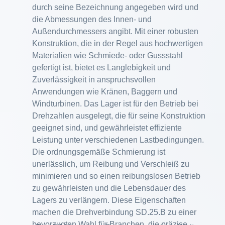
durch seine Bezeichnung angegeben wird und
die Abmessungen des Innen- und
Außendurchmessers angibt. Mit einer robusten
Konstruktion, die in der Regel aus hochwertigen
Materialien wie Schmiede- oder Gussstahl
gefertigt ist, bietet es Langlebigkeit und
Zuverlässigkeit in anspruchsvollen
Anwendungen wie Kränen, Baggern und
Windturbinen. Das Lager ist für den Betrieb bei
Drehzahlen ausgelegt, die für seine Konstruktion
geeignet sind, und gewährleistet effiziente
Leistung unter verschiedenen Lastbedingungen.
Die ordnungsgemäße Schmierung ist
unerlässlich, um Reibung und Verschleiß zu
minimieren und so einen reibungslosen Betrieb
zu gewährleisten und die Lebensdauer des
Lagers zu verlängern. Diese Eigenschaften
machen die Drehverbindung SD.25.B zu einer
bevorzugten Wahl für Branchen, die präzise