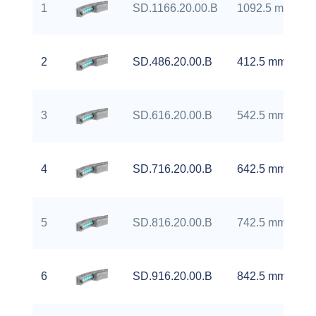
1
SD.1166.20.00.B
1092.5 mm
2
SD.486.20.00.B
412.5 mm
3
SD.616.20.00.B
542.5 mm
4
SD.716.20.00.B
642.5 mm
5
SD.816.20.00.B
742.5 mm
6
SD.916.20.00.B
842.5 mm