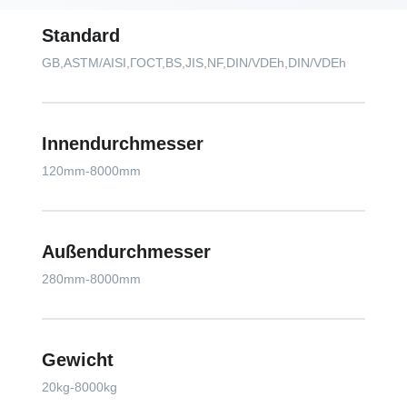
Standard
GB,ASTM/AISI,ГОСТ,BS,JIS,NF,DIN/VDEh,DIN/VDEh
Innendurchmesser
120mm-8000mm
Außendurchmesser
280mm-8000mm
Gewicht
20kg-8000kg