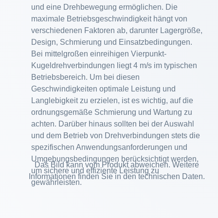
und eine Drehbewegung ermöglichen. Die
maximale Betriebsgeschwindigkeit hängt von
verschiedenen Faktoren ab, darunter Lagergröße,
Design, Schmierung und Einsatzbedingungen.
Bei mittelgroßen einreihigen Vierpunkt-
Kugeldrehverbindungen liegt 4 m/s im typischen
Betriebsbereich. Um bei diesen
Geschwindigkeiten optimale Leistung und
Langlebigkeit zu erzielen, ist es wichtig, auf die
ordnungsgemäße Schmierung und Wartung zu
achten. Darüber hinaus sollten bei der Auswahl
und dem Betrieb von Drehverbindungen stets die
spezifischen Anwendungsanforderungen und
Umgebungsbedingungen berücksichtigt werden,
Das Bild kann vom Produkt abweichen. Weitere
um sichere und effiziente Leistung zu
Informationen finden Sie in den technischen Daten.
gewährleisten.