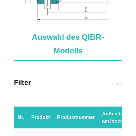
Auswahl des QIBR-
Modells
Filter
Außendurchm
Nr.
Produkt
Produktnummer
am Innenring (