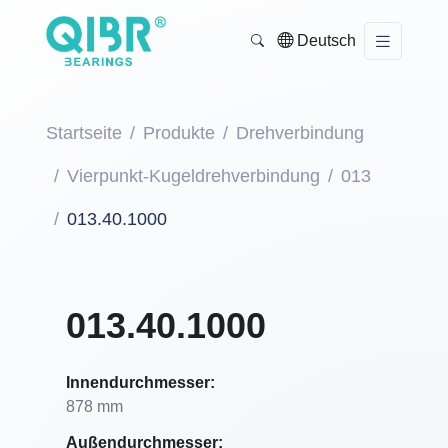
Deutsch
Startseite
Produkte
Drehverbindung
Vierpunkt-Kugeldrehverbindung
013
013.40.1000
013.40.1000
Innendurchmesser:
878 mm
Außendurchmesser: