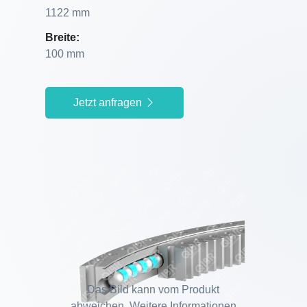
1122 mm
Breite:
100 mm
Jetzt anfragen
Das Bild kann vom Produkt
abweichen. Weitere Informationen