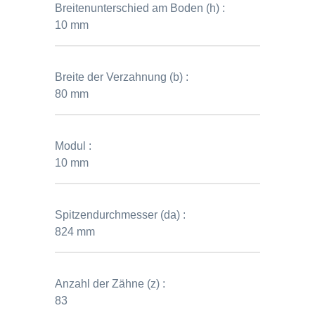
Breitenunterschied am Boden (h) :
10 mm
Breite der Verzahnung (b) :
80 mm
Modul :
10 mm
Spitzendurchmesser (da) :
824 mm
Anzahl der Zähne (z) :
83