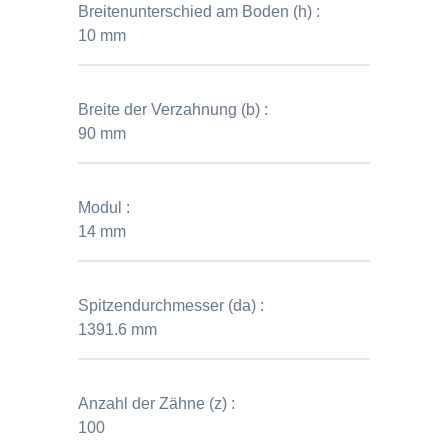
Breitenunterschied am Boden (h) :
10 mm
Breite der Verzahnung (b) :
90 mm
Modul :
14 mm
Spitzendurchmesser (da) :
1391.6 mm
Anzahl der Zähne (z) :
100