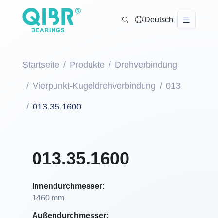
Deutsch
Startseite
Produkte
Drehverbindung
Vierpunkt-Kugeldrehverbindung
013
013.35.1600
013.35.1600
Innendurchmesser:
1460 mm
Außendurchmesser: