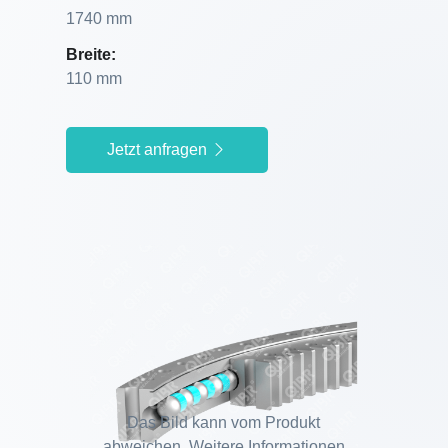
1740 mm
Breite:
110 mm
Jetzt anfragen
Das Bild kann vom Produkt
abweichen. Weitere Informationen