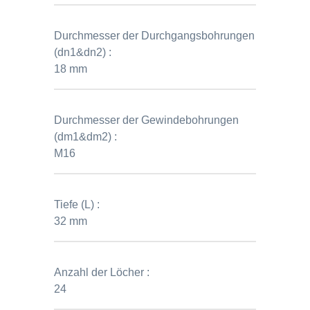
Durchmesser der Durchgangsbohrungen
(dn1&dn2) :
18 mm
Durchmesser der Gewindebohrungen
(dm1&dm2) :
M16
Tiefe (L) :
32 mm
Anzahl der Löcher :
24