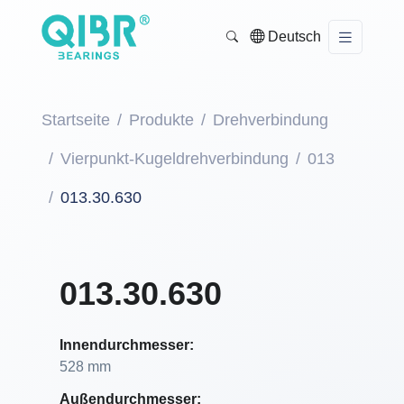
Deutsch
Startseite
Produkte
Drehverbindung
Vierpunkt-Kugeldrehverbindung
013
013.30.630
013.30.630
Innendurchmesser:
528 mm
Außendurchmesser: