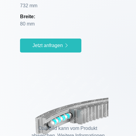
732 mm
Breite:
80 mm
Jetzt anfragen
Das Bild kann vom Produkt
abweichen. Weitere Informationen