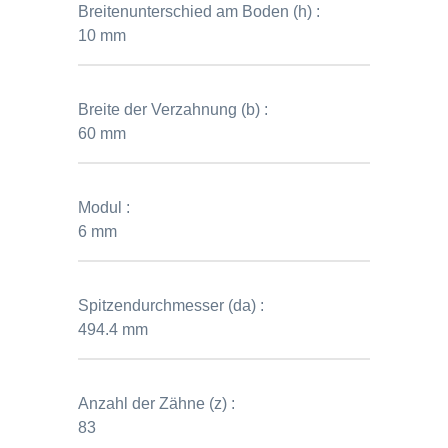
Breitenunterschied am Boden (h) :
10 mm
Breite der Verzahnung (b) :
60 mm
Modul :
6 mm
Spitzendurchmesser (da) :
494.4 mm
Anzahl der Zähne (z) :
83