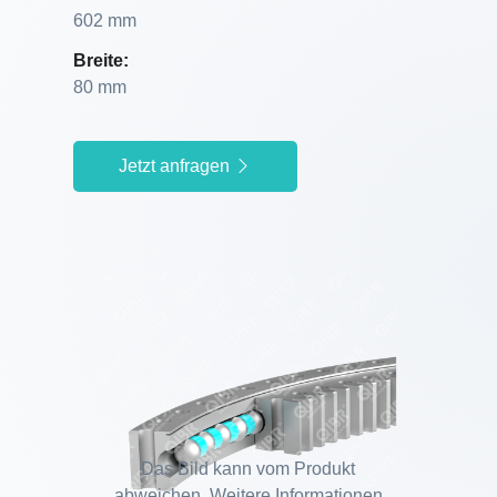
602 mm
Breite:
80 mm
Jetzt anfragen
Das Bild kann vom Produkt
abweichen. Weitere Informationen