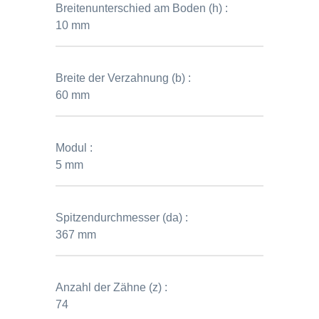
Breitenunterschied am Boden (h) :
10 mm
Breite der Verzahnung (b) :
60 mm
Modul :
5 mm
Spitzendurchmesser (da) :
367 mm
Anzahl der Zähne (z) :
74