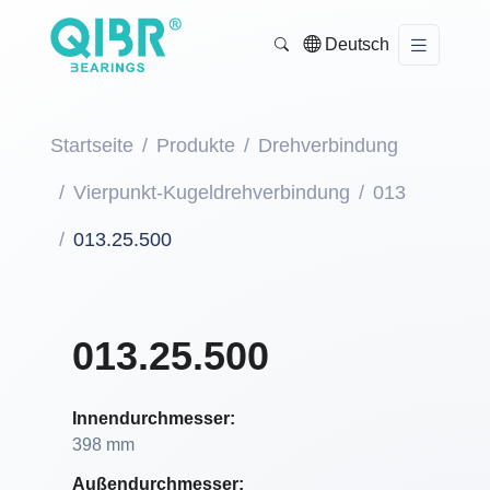
Deutsch
Startseite
Produkte
Drehverbindung
Vierpunkt-Kugeldrehverbindung
013
013.25.500
013.25.500
Innendurchmesser:
398 mm
Außendurchmesser: