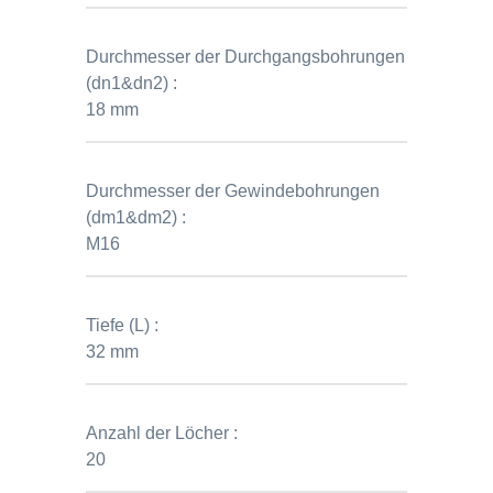
Durchmesser der Durchgangsbohrungen
(dn1&dn2) :
18 mm
Durchmesser der Gewindebohrungen
(dm1&dm2) :
M16
Tiefe (L) :
32 mm
Anzahl der Löcher :
20