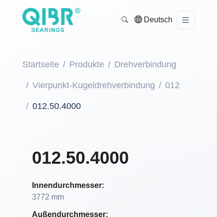
Deutsch
Startseite
Produkte
Drehverbindung
Vierpunkt-Kugeldrehverbindung
012
012.50.4000
012.50.4000
Innendurchmesser:
3772 mm
Außendurchmesser: