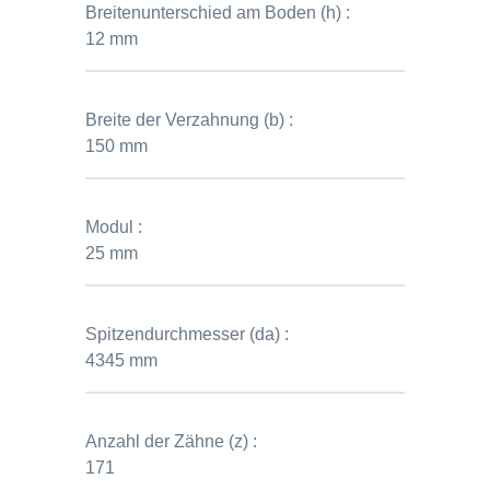
Breitenunterschied am Boden (h) :
12 mm
Breite der Verzahnung (b) :
150 mm
Modul :
25 mm
Spitzendurchmesser (da) :
4345 mm
Anzahl der Zähne (z) :
171