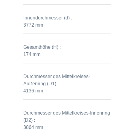
Innendurchmesser (d) :
3772 mm
Gesamthöhe (H) :
174 mm
Durchmesser des Mittelkreises-
Außenring (D1) :
4136 mm
Durchmesser des Mittelkreises-Innenring
(D2) :
3864 mm