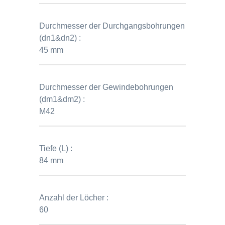
Durchmesser der Durchgangsbohrungen
(dn1&dn2) :
45 mm
Durchmesser der Gewindebohrungen
(dm1&dm2) :
M42
Tiefe (L) :
84 mm
Anzahl der Löcher :
60