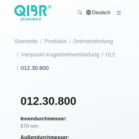
Deutsch
Startseite
Produkte
Drehverbindung
Vierpunkt-Kugeldrehverbindung
012
012.30.800
012.30.800
Innendurchmesser:
678 mm
Außendurchmesser: