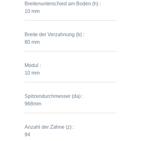
Breitenunterschied am Boden (h) :
10 mm
Breite der Verzahnung (b) :
80 mm
Modul :
10 mm
Spitzendurchmesser (da) :
968mm
Anzahl der Zähne (z) :
94