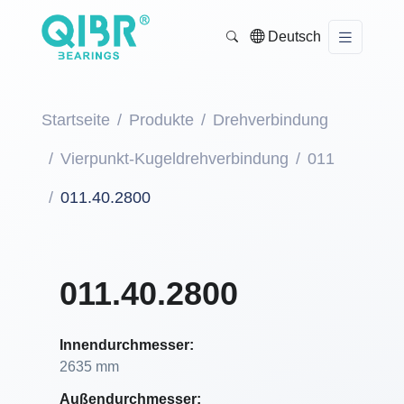
Deutsch
Startseite
Produkte
Drehverbindung
Vierpunkt-Kugeldrehverbindung
011
011.40.2800
011.40.2800
Innendurchmesser:
2635 mm
Außendurchmesser: