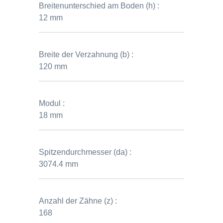
Breitenunterschied am Boden (h) :
12 mm
Breite der Verzahnung (b) :
120 mm
Modul :
18 mm
Spitzendurchmesser (da) :
3074.4 mm
Anzahl der Zähne (z) :
168