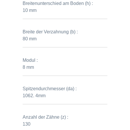
Breitenunterschied am Boden (h) :
10 mm
Breite der Verzahnung (b) :
80 mm
Modul :
8 mm
Spitzendurchmesser (da) :
1062. 4mm
Anzahl der Zähne (z) :
130