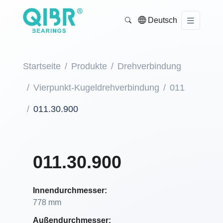
Deutsch
Startseite
Produkte
Drehverbindung
Vierpunkt-Kugeldrehverbindung
011
011.30.900
011.30.900
Innendurchmesser:
778 mm
Außendurchmesser: