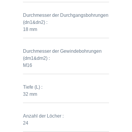
Durchmesser der Durchgangsbohrungen
(dn1&dn2) :
18 mm
Durchmesser der Gewindebohrungen
(dm1&dm2) :
M16
Tiefe (L) :
32 mm
Anzahl der Löcher :
24