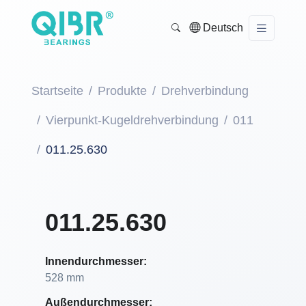
Deutsch
Startseite
Produkte
Drehverbindung
Vierpunkt-Kugeldrehverbindung
011
011.25.630
011.25.630
Innendurchmesser:
528 mm
Außendurchmesser: