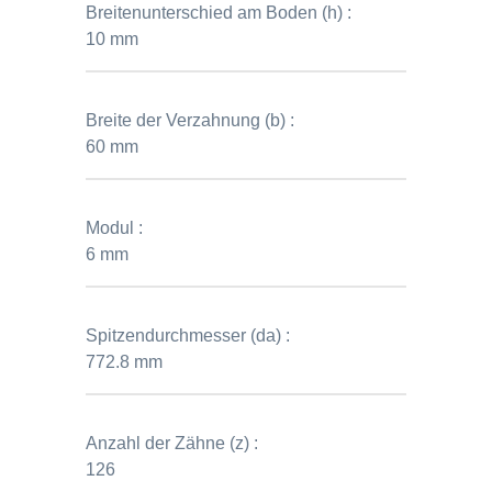
Breitenunterschied am Boden (h) :
10 mm
Breite der Verzahnung (b) :
60 mm
Modul :
6 mm
Spitzendurchmesser (da) :
772.8 mm
Anzahl der Zähne (z) :
126