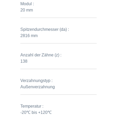
Modul :
20 mm
Spitzendurchmesser (da) :
2816 mm
Anzahl der Zähne (z) :
138
Verzahnungstyp :
Außenverzahnung
Temperatur :
-20℃ bis +120℃