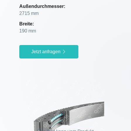
Außendurchmesser:
2715 mm
Breite:
190 mm
Jetzt anfragen