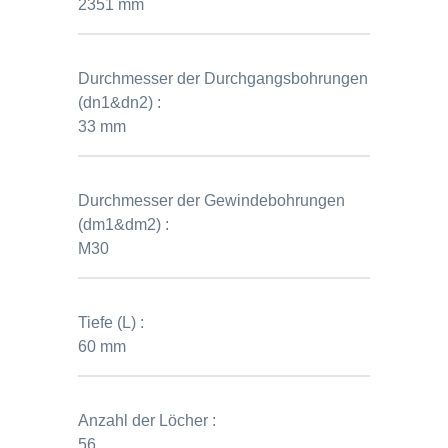
2351 mm
Durchmesser der Durchgangsbohrungen
(dn1&dn2) :
33 mm
Durchmesser der Gewindebohrungen
(dm1&dm2) :
M30
Tiefe (L) :
60 mm
Anzahl der Löcher :
56