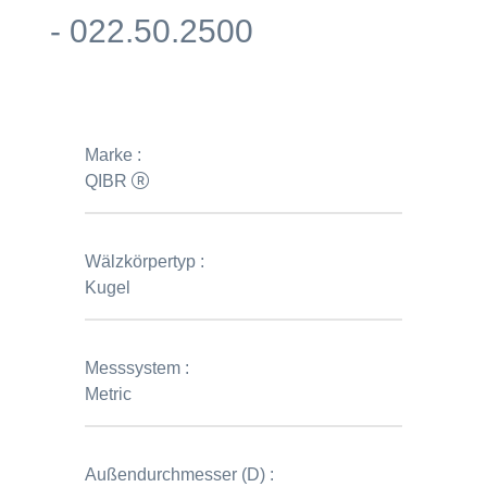
- 022.50.2500
Marke :
QIBR
Wälzkörpertyp :
Kugel
Messsystem :
Metric
Außendurchmesser (D) :