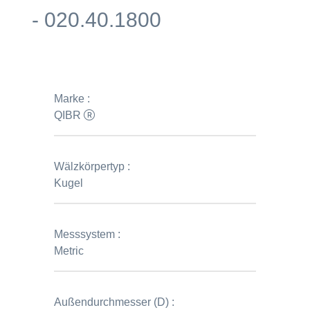
- 020.40.1800
Marke :
QIBR
Wälzkörpertyp :
Kugel
Messsystem :
Metric
Außendurchmesser (D) :