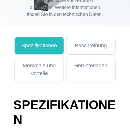
Das Bild kann vom Produkt
abweichen. Weitere Informationen
finden Sie in den technischen Daten.
Spezifikationen
Beschreibung
Merkmale und
Herunterladen
Vorteile
SPEZIFIKATIONE
N