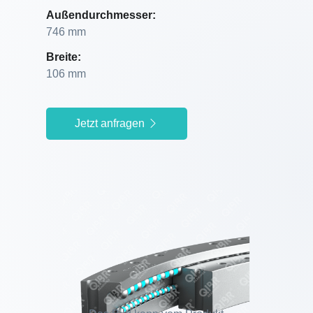
Außendurchmesser:
746 mm
Breite:
106 mm
Jetzt anfragen