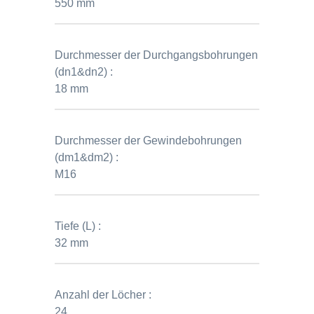
550 mm
Durchmesser der Durchgangsbohrungen
(dn1&dn2) :
18 mm
Durchmesser der Gewindebohrungen
(dm1&dm2) :
M16
Tiefe (L) :
32 mm
Anzahl der Löcher :
24