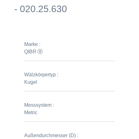
- 020.25.630
Marke :
QIBR
Wälzkörpertyp :
Kugel
Messsystem :
Metric
Außendurchmesser (D) :