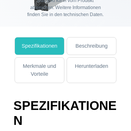
Das Bild kann vom Produkt
abweichen. Weitere Informationen
finden Sie in den technischen Daten.
Spezifikationen
Beschreibung
Merkmale und
Herunterladen
Vorteile
SPEZIFIKATIONE
N