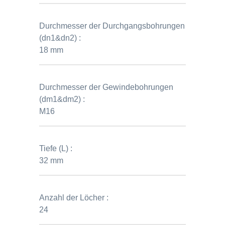
Durchmesser der Durchgangsbohrungen
(dn1&dn2) :
18 mm
Durchmesser der Gewindebohrungen
(dm1&dm2) :
M16
Tiefe (L) :
32 mm
Anzahl der Löcher :
24