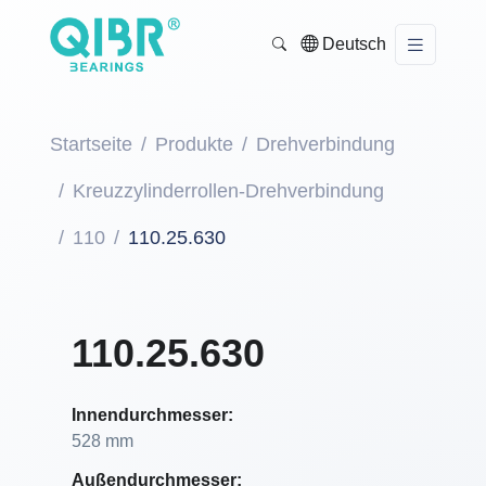
Deutsch
Startseite
Produkte
Drehverbindung
Kreuzzylinderrollen-Drehverbindung
110
110.25.630
110.25.630
Innendurchmesser:
528 mm
Außendurchmesser: