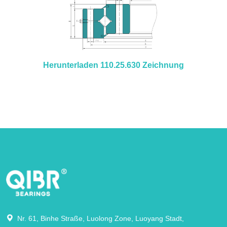
Herunterladen 110.25.630 Zeichnung
Nr. 61, Binhe Straße, Luolong Zone, Luoyang Stadt,