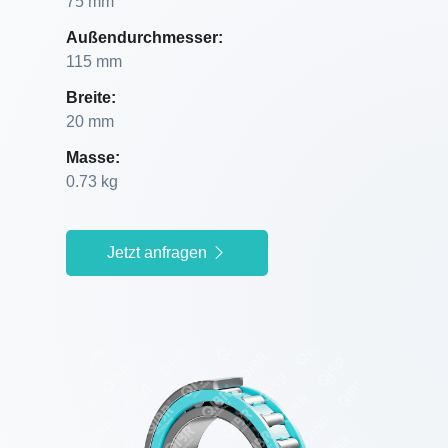
75 mm
Außendurchmesser:
115 mm
Breite:
20 mm
Masse:
0.73 kg
Jetzt anfragen