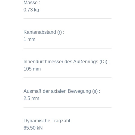
Masse :
0.73 kg
Kantenabstand (r) :
1 mm
Innendurchmesser des Außenrings (Di) :
105 mm
Ausmaß der axialen Bewegung (s) :
2.5 mm
Dynamische Tragzahl :
65.50 kN