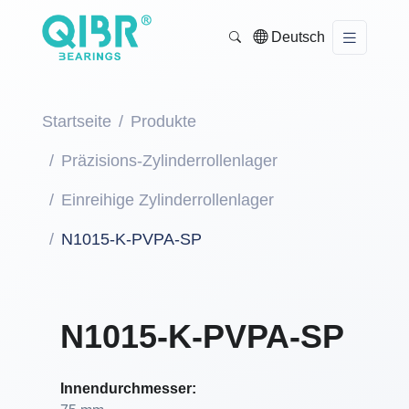
Deutsch
Startseite
Produkte
Präzisions-Zylinderrollenlager
Einreihige Zylinderrollenlager
N1015-K-PVPA-SP
N1015-K-PVPA-SP
Innendurchmesser: