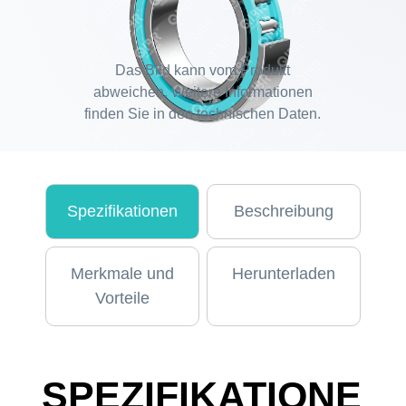
Das Bild kann vom Produkt
abweichen. Weitere Informationen
finden Sie in den technischen Daten.
Spezifikationen
Beschreibung
Merkmale und
Herunterladen
Vorteile
SPEZIFIKATIONE