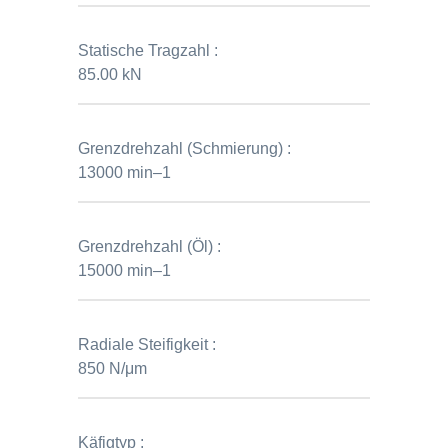
Statische Tragzahl :
85.00 kN
Grenzdrehzahl (Schmierung) :
13000 min–1
Grenzdrehzahl (Öl) :
15000 min–1
Radiale Steifigkeit :
850 N/μm
Käfigtyp :