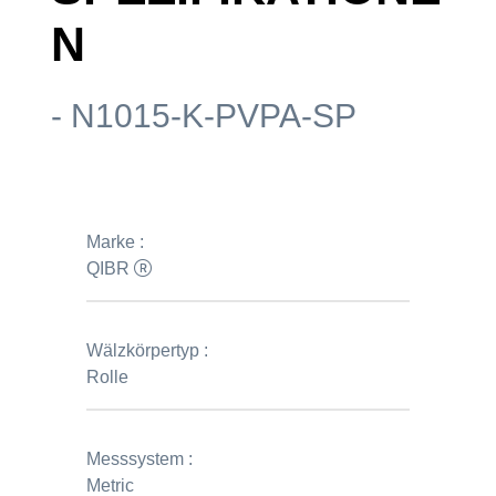
N
- N1015-K-PVPA-SP
Marke :
QIBR
Wälzkörpertyp :
Rolle
Messsystem :
Metric