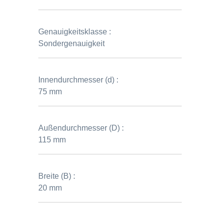
Genauigkeitsklasse :
Sondergenauigkeit
Innendurchmesser (d) :
75 mm
Außendurchmesser (D) :
115 mm
Breite (B) :
20 mm