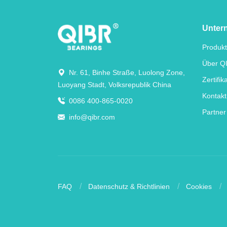
Unter
Produk
Über Q
Nr. 61, Binhe Straße, Luolong Zone,
Zertifik
Luoyang Stadt, Volksrepublik China
Kontakt
0086 400-865-0020
Partner
info@qibr.com
FAQ
Datenschutz & Richtlinien
Cookies