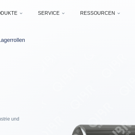
ODUKTE
SERVICE
RESSOURCEN
Lagerrollen
strie und