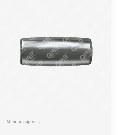
Druckbeständigkeit
Härte
Korrosionsbeständigkeit
Schockfestigkeit
Preis
Mehr anzeigen