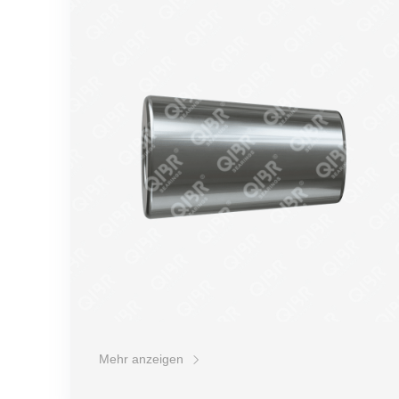
Druckbeständigkeit
Härte
Korrosionsbeständigkeit
Schockfestigkeit
Preis
Mehr anzeigen