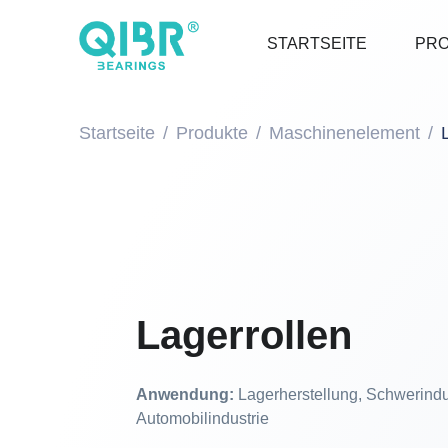
STARTSEITE
PR
Startseite
Produkte
Maschinenelement
Lagerrollen
Anwendung:
Lagerherstellung, Schwerindu
Automobilindustrie