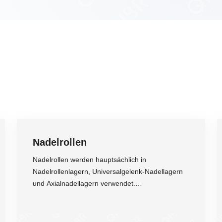
Nadelrollen
Nadelrollen werden hauptsächlich in
Nadelrollenlagern, Universalgelenk-Nadellagern
und Axialnadellagern verwendet.
Nadelrollenbaugruppen können auch direkt in
Maschinen eingesetzt werden.
Genauigkeit