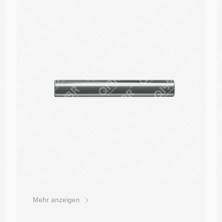
Druckbeständigkeit
Härte
Korrosionsbeständigkeit
Schockfestigkeit
Preis
Mehr anzeigen