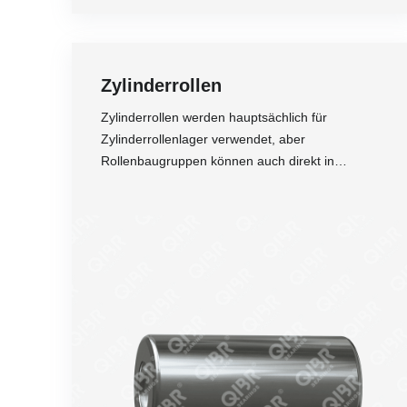
Zylinderrollen
Zylinderrollen werden hauptsächlich für
Zylinderrollenlager verwendet, aber
Rollenbaugruppen können auch direkt in
Maschinen eingesetzt werden.
Genauigkeit
Druckbeständigkeit
Härte
Korrosionsbeständigkeit
Schockfestigkeit
Preis