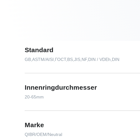
Standard
GB,ASTM/AISI,ГОСТ,BS,JIS,NF,DIN / VDEh,DIN
Innenringdurchmesser
20-65mm
Marke
QIBR/OEM/Neutral