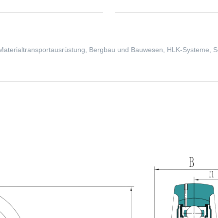
 Materialtransportausrüstung, Bergbau und Bauwesen, HLK-Systeme, Sc