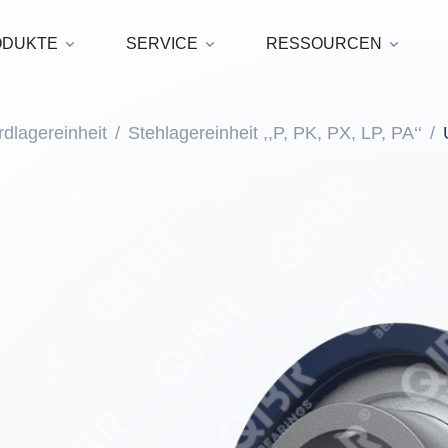
ODUKTE
SERVICE
RESSOURCEN
dlagereinheit
Stehlagereinheit ,,P, PK, PX, LP, PA‘‘