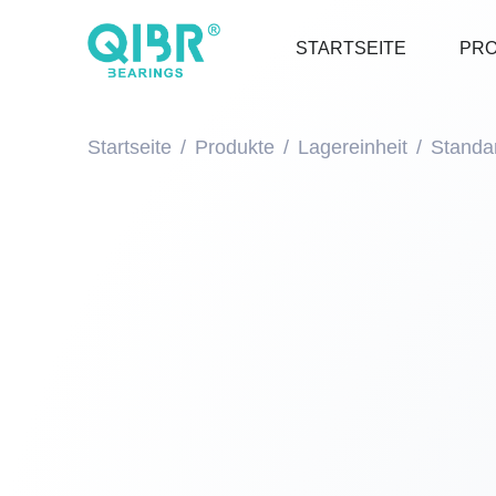
STARTSEITE
PR
Startseite
Produkte
Lagereinheit
Standar