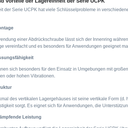
d Vorteile der Lagereinheit der Serie UCPK
it der Serie UCPK hat viele Schlüsselprobleme in verschiedene
ontage
endung einer Abdrückschraube lässt sich der Innenring währen
e vereinfacht und es besonders für Anwendungen geeignet mac
ssungsfähigkeit
nen sich besonders für den Einsatz in Umgebungen mit großen
en oder hohen Vibrationen.
ruktur
l des vertikalen Lagergehäuses ist seine vertikale Form (d. h. „
gkeit sorgt. Es eignet sich für Anwendungen, die Unterstützung 
dämpfende Leistung