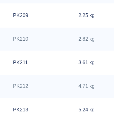
PK209
2.25 kg
PK210
2.82 kg
PK211
3.61 kg
PK212
4.71 kg
PK213
5.24 kg