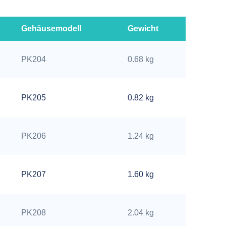
Gehäusemodell
Gewicht
PK204
0.68 kg
PK205
0.82 kg
PK206
1.24 kg
PK207
1.60 kg
PK208
2.04 kg