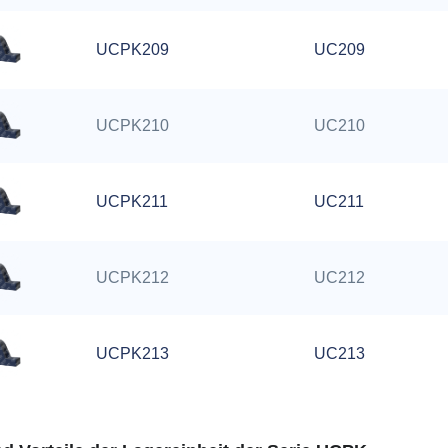
UCPK209
UC209
UCPK210
UC210
UCPK211
UC211
UCPK212
UC212
UCPK213
UC213