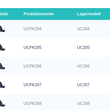
dukt
Produktnummer
Lagermodell
UCPK204
UC204
UCPK205
UC205
UCPK206
UC206
UCPK207
UC207
UCPK208
UC208