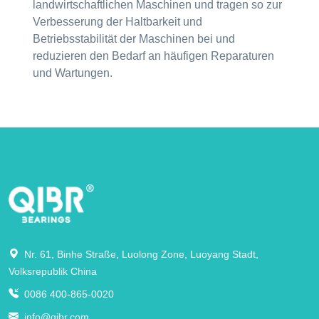
landwirtschaftlichen Maschinen und tragen so zur
Verbesserung der Haltbarkeit und
Betriebsstabilität der Maschinen bei und
reduzieren den Bedarf an häufigen Reparaturen
und Wartungen.
Nr. 61, Binhe Straße, Luolong Zone, Luoyang Stadt,
Volksrepublik China
0086 400-865-0020
info@qibr.com