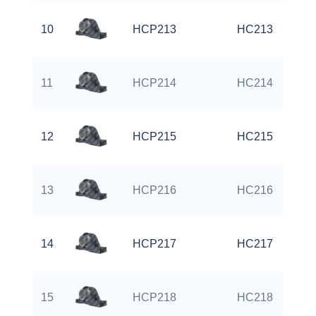
10
HCP213
HC213
11
HCP214
HC214
12
HCP215
HC215
13
HCP216
HC216
14
HCP217
HC217
15
HCP218
HC218