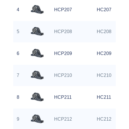
4
HCP207
HC207
5
HCP208
HC208
6
HCP209
HC209
7
HCP210
HC210
8
HCP211
HC211
9
HCP212
HC212