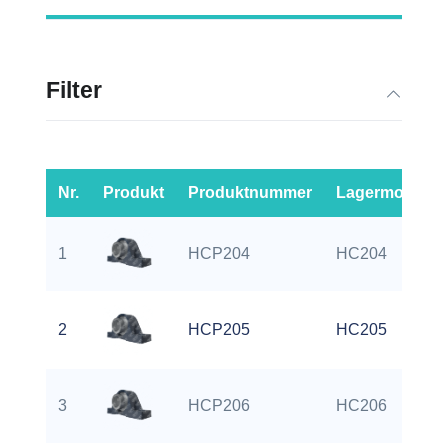
Filter
Nr.
Produkt
Produktnummer
Lagermodell
1
HCP204
HC204
2
HCP205
HC205
3
HCP206
HC206