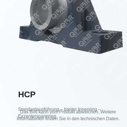
HCP
Standardausführung – breiter Innenring –
Das Bild kann vom Produkt abweichen. Weitere
Exzenterspannring
Informationen finden Sie in den technischen Daten.