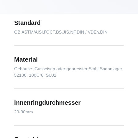
Standard
GB,ASTM/AISI,ГОСТ,BS,JIS,NF,DIN / VDEh,DIN
Material
Gehäuse: Gusseisen oder gepresster Stahl Spannlager:
52100, 100Cr6, SUJ2
Innenringdurchmesser
20-90mm