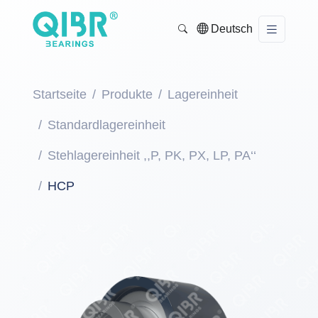
Deutsch
Startseite
Produkte
Lagereinheit
Standardlagereinheit
Stehlagereinheit ,,P, PK, PX, LP, PA‘‘
HCP