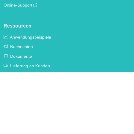
Online-Support
Ressourcen
Anwendungsbeispiele
Nachrichten
Dokumente
Lieferung an Kunden
FAQ
Datenschutz & Richtlinien
Cookies
Cookie-Einstellungen
Deutsch (DE)