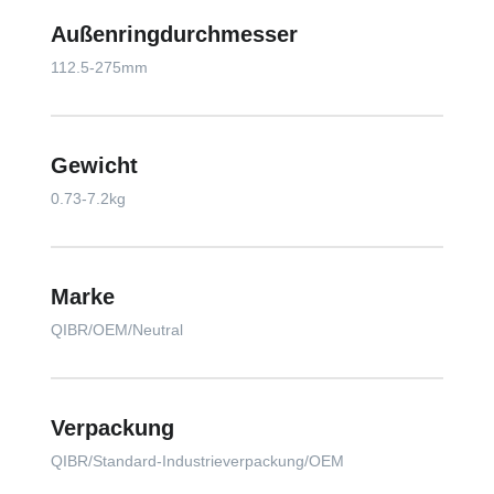
Außenringdurchmesser
112.5-275mm
Gewicht
0.73-7.2kg
Marke
QIBR/OEM/Neutral
Verpackung
QIBR/Standard-Industrieverpackung/OEM