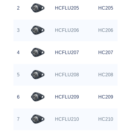
2
HCFLU205
HC205
3
HCFLU206
HC206
4
HCFLU207
HC207
5
HCFLU208
HC208
6
HCFLU209
HC209
7
HCFLU210
HC210