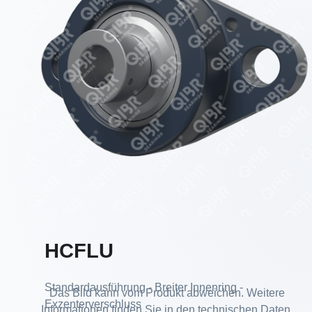
HCFLU
Standardausführung - Breiter Innenring -
Das Bild kann vom Produkt abweichen. Weitere
Exzenterverschluss
Informationen finden Sie in den technischen Daten.