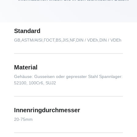
Standard
GB,ASTM/AISI,ГОСТ,BS,JIS,NF,DIN / VDEh,DIN / VDEh
Material
Gehäuse: Gusseisen oder gepresster Stahl Spannlager:
52100, 100Cr6, SUJ2
Innenringdurchmesser
20-75mm