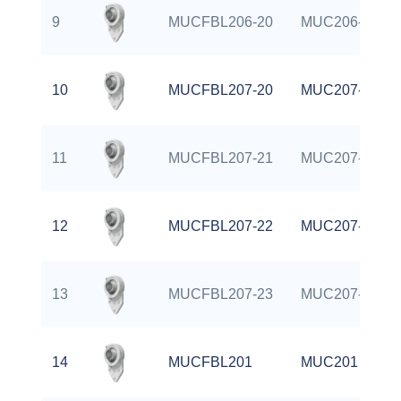
9
MUCFBL206-20
MUC206-20
10
MUCFBL207-20
MUC207-20
11
MUCFBL207-21
MUC207-21
12
MUCFBL207-22
MUC207-22
13
MUCFBL207-23
MUC207-23
14
MUCFBL201
MUC201