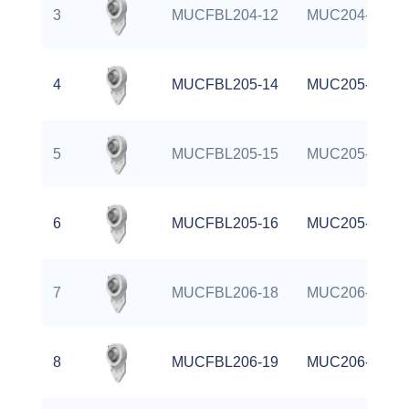
3
MUCFBL204-12
MUC204-12
4
MUCFBL205-14
MUC205-14
5
MUCFBL205-15
MUC205-15
6
MUCFBL205-16
MUC205-16
7
MUCFBL206-18
MUC206-18
8
MUCFBL206-19
MUC206-19