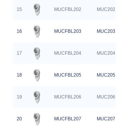
15
MUCFBL202
MUC202
16
MUCFBL203
MUC203
17
MUCFBL204
MUC204
18
MUCFBL205
MUC205
19
MUCFBL206
MUC206
20
MUCFBL207
MUC207