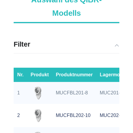
Modells
Filter
Nr.
Produkt
Produktnummer
Lagermodell
1
MUCFBL201-8
MUC201-8
2
MUCFBL202-10
MUC202-10