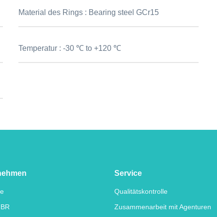
Material des Rings :
Bearing steel GCr15
Temperatur :
-30 ℃ to +120 ℃
nehmen
Service
te
Qualitätskontrolle
IBR
Zusammenarbeit mit Agenturen