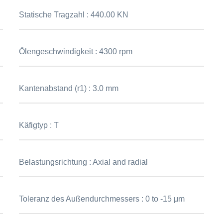
Statische Tragzahl :
440.00 KN
Ölengeschwindigkeit :
4300 rpm
Kantenabstand (r1) :
3.0 mm
Käfigtyp :
T
Belastungsrichtung :
Axial and radial
Toleranz des Außendurchmessers :
0 to -15 μm