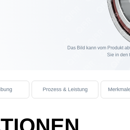
Das Bild kann vom Produkt ab
Sie in den
ibung
Prozess & Leistung
Merkmale
ATIONEN