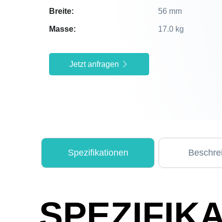
Breite:
56 mm
Masse:
17.0 kg
Jetzt anfragen
Spezifikationen
Beschre
SPEZIFIK