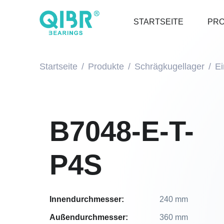
STARTSEITE
PR
Startseite
Produkte
Schrägkugellager
Ei
B7048-E-T-
P4S
Innendurchmesser:
240 mm
Außendurchmesser:
360 mm