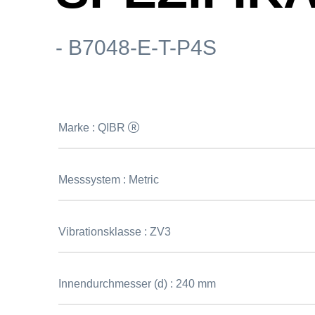
- B7048-E-T-P4S
Marke :
QIBR
Messsystem :
Metric
Vibrationsklasse :
ZV3
Innendurchmesser (d) :
240 mm