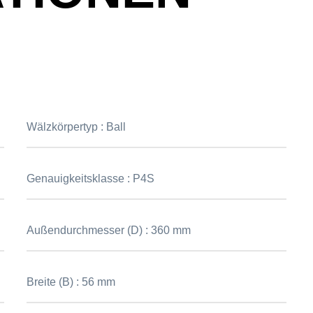
Wälzkörpertyp :
Ball
Genauigkeitsklasse :
P4S
Außendurchmesser (D) :
360 mm
Breite (B) :
56 mm