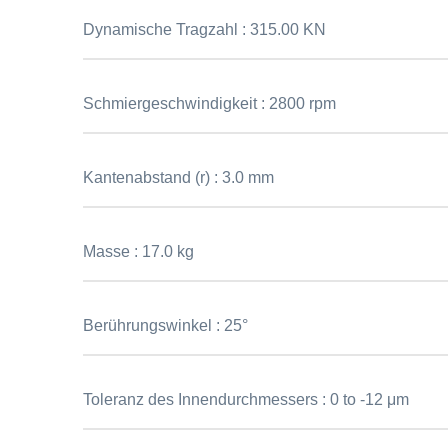
Dynamische Tragzahl :
315.00 KN
Schmiergeschwindigkeit :
2800 rpm
Kantenabstand (r) :
3.0 mm
Masse :
17.0 kg
Berührungswinkel :
25°
Toleranz des Innendurchmessers :
0 to -12 μm