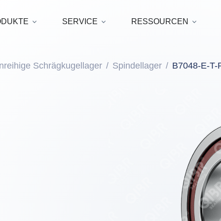
ODUKTE
SERVICE
RESSOURCEN
nreihige Schrägkugellager
Spindellager
B7048-E-T-