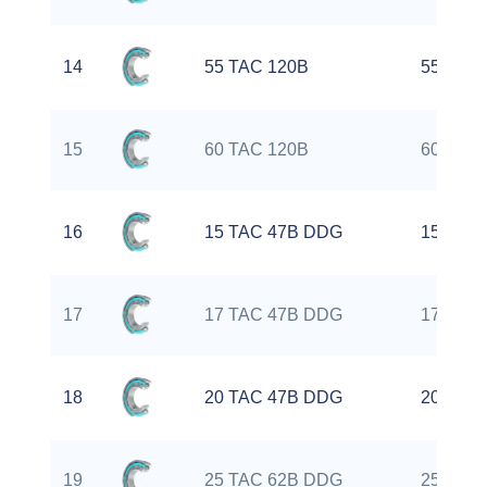
14
55 TAC 120B
55 mm
15
60 TAC 120B
60 mm
16
15 TAC 47B DDG
15 mm
17
17 TAC 47B DDG
17 mm
18
20 TAC 47B DDG
20 mm
19
25 TAC 62B DDG
25 mm