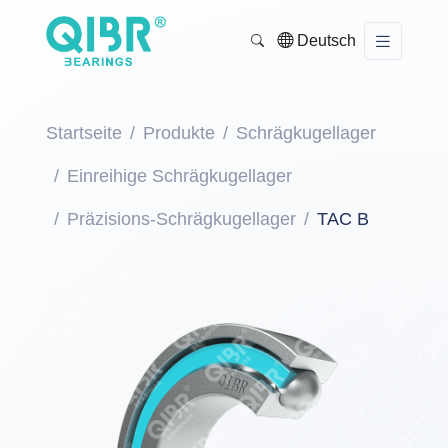
Deutsch
Startseite
Produkte
Schrägkugellager
Einreihige Schrägkugellager
Präzisions-Schrägkugellager
TAC B