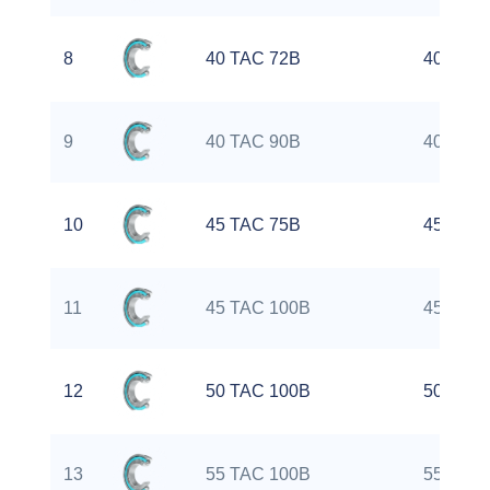
8
40 TAC 72B
40 mm
9
40 TAC 90B
40 mm
10
45 TAC 75B
45 mm
11
45 TAC 100B
45 mm
12
50 TAC 100B
50 mm
13
55 TAC 100B
55 mm