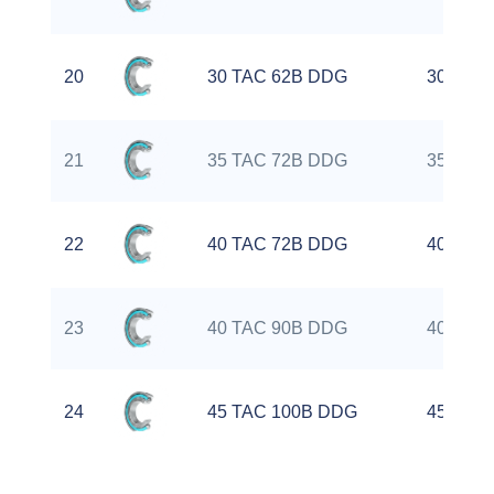
20
30 TAC 62B DDG
30 mm
21
35 TAC 72B DDG
35 mm
22
40 TAC 72B DDG
40 mm
23
40 TAC 90B DDG
40 mm
24
45 TAC 100B DDG
45 mm