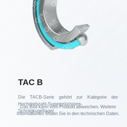
TAC B
Die TACB-Serie gehört zur Kategorie der
Hochdrehzahl-Superpräzisions-
Das Bild kann vom Produkt abweichen. Weitere
Schrägkugellager.
Informationen finden Sie in den technischen Daten.