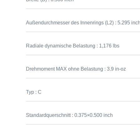
Außendurchmesser des Innenrings (L2) :
5.295 inc
Radiale dynamische Belastung :
1,176 lbs
Drehmoment MAX ohne Belastung :
3.9 in-oz
Typ :
C
Standardquerschnitt :
0.375×0.500 inch