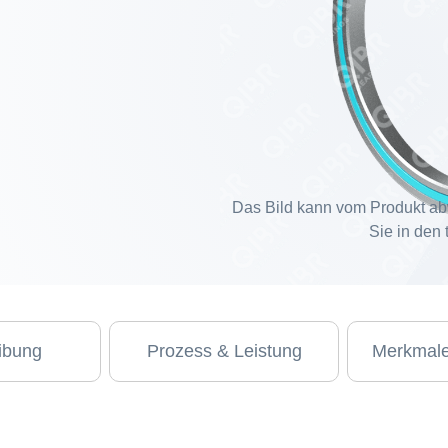
Das Bild kann vom Produkt ab
Sie in den
ibung
Prozess & Leistung
Merkmale