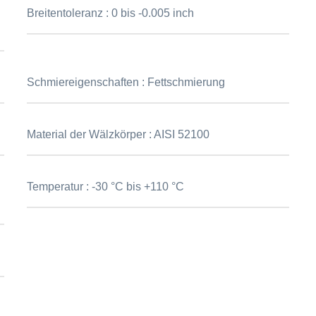
Breitentoleranz :
0 bis -0.005 inch
Schmiereigenschaften :
Fettschmierung
Material der Wälzkörper :
AISI 52100
Temperatur :
-30 °C bis +110 °C