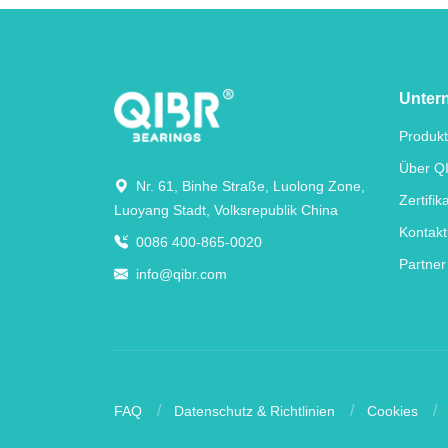
Unter
Produk
Über Q
Nr. 61, Binhe Straße, Luolong Zone,
Zertifik
Luoyang Stadt, Volksrepublik China
Kontakt
0086 400-865-0020
Partner
info@qibr.com
FAQ
Datenschutz & Richtlinien
Cookies