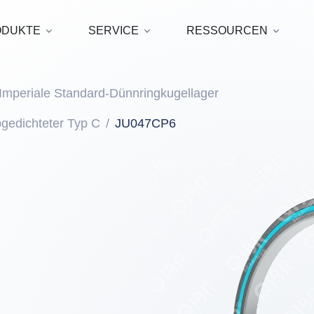
ODUKTE
SERVICE
RESSOURCEN
Imperiale Standard-Dünnringkugellager
bgedichteter Typ C
JU047CP6