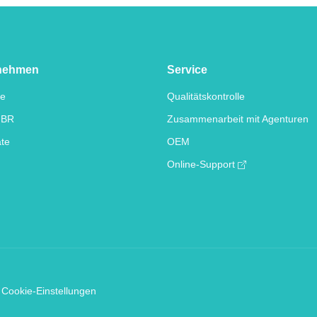
nehmen
Service
te
Qualitätskontrolle
IBR
Zusammenarbeit mit Agenturen
ate
OEM
Online-Support
Cookie-Einstellungen