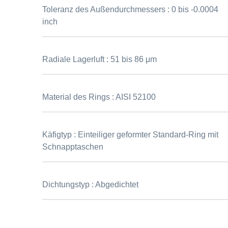
Toleranz des Außendurchmessers :
0 bis -0.0004
inch
Radiale Lagerluft :
51 bis 86 μm
Material des Rings :
AISI 52100
Käfigtyp :
Einteiliger geformter Standard-Ring mit
Schnapptaschen
Dichtungstyp :
Abgedichtet