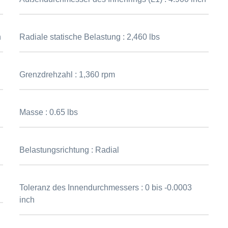
h
Radiale statische Belastung :
2,460 lbs
Grenzdrehzahl :
1,360 rpm
Masse :
0.65 lbs
Belastungsrichtung :
Radial
Toleranz des Innendurchmessers :
0 bis -0.0003
inch