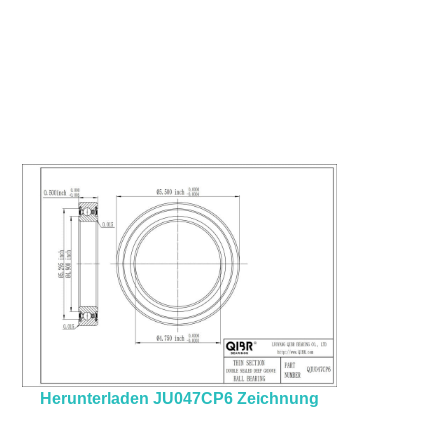
Herunterladen JU047CP6 Zeichnung