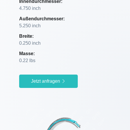
Innendurchmesser:
4.750 inch
Außendurchmesser:
5.250 inch
Breite:
0.250 inch
Masse:
0.22 lbs
Jetzt anfragen