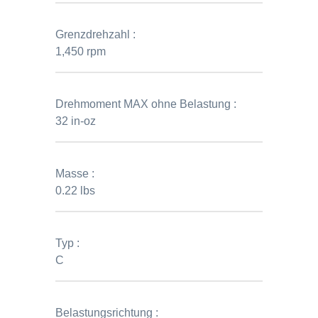
Grenzdrehzahl :
1,450 rpm
Drehmoment MAX ohne Belastung :
32 in-oz
Masse :
0.22 lbs
Typ :
C
Belastungsrichtung :