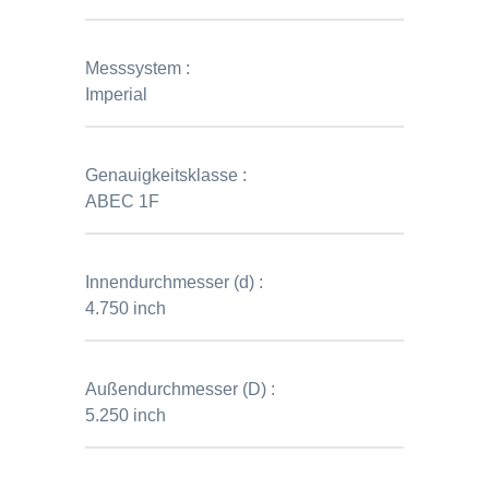
Messsystem :
Imperial
Genauigkeitsklasse :
ABEC 1F
Innendurchmesser (d) :
4.750 inch
Außendurchmesser (D) :
5.250 inch