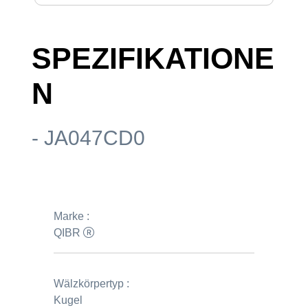
SPEZIFIKATIONE
N
- JA047CD0
Marke :
QIBR
Wälzkörpertyp :
Kugel