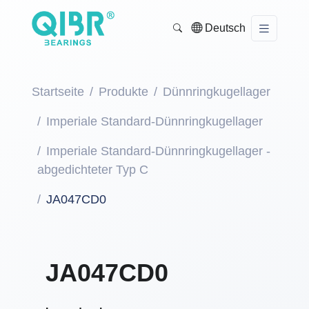
Deutsch
Startseite
Produkte
Dünnringkugellager
Imperiale Standard-Dünnringkugellager
Imperiale Standard-Dünnringkugellager -
abgedichteter Typ C
JA047CD0
JA047CD0