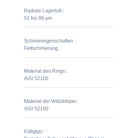
Radiale Lagerluft :
51 bis 86 μm
Schmiereigenschaften :
Fettschmierung
Material des Rings :
AISI 52100
Material der Wälzkörper :
AISI 52100
Käfigtyp :