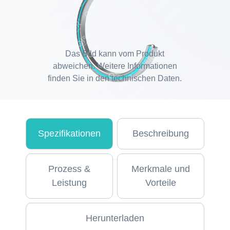
Das Bild kann vom Produkt
abweichen. Weitere Informationen
finden Sie in den technischen Daten.
Spezifikationen
Beschreibung
Prozess &
Merkmale und
Leistung
Vorteile
Herunterladen