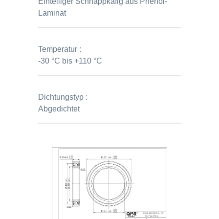
Einteiliger Schnappkäfig aus Phenol-
Laminat
Temperatur :
-30 °C bis +110 °C
Dichtungstyp :
Abgedichtet